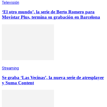
Televisión
‘El otro mundo’, la serie de Berto Romero para
Movistar Plus, termina su grabación en Barcelona
Streaming
Se graba ‘Las Vecinas’, la nueva serie de atresplayer
y Suma Content