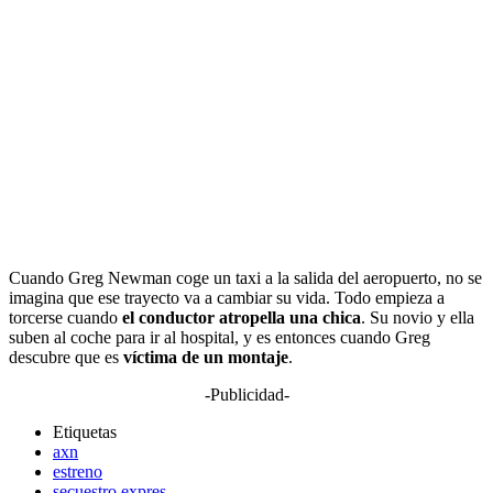
Cuando Greg Newman coge un taxi a la salida del aeropuerto, no se
imagina que ese trayecto va a cambiar su vida. Todo empieza a
torcerse cuando
el conductor atropella una chica
. Su novio y ella
suben al coche para ir al hospital, y es entonces cuando Greg
descubre que es
víctima de un montaje
.
-Publicidad-
Etiquetas
axn
estreno
secuestro expres