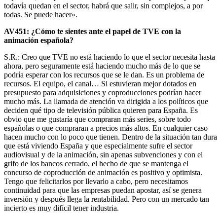
todavía quedan en el sector, habrá que salir, sin complejos, a por
todas. Se puede hacer».
AV451: ¿Cómo te sientes ante el papel de TVE con la
animación española?
S.R.: Creo que TVE no está haciendo lo que el sector necesita hasta
ahora, pero seguramente está haciendo mucho más de lo que se
podría esperar con los recursos que se le dan. Es un problema de
recursos. El equipo, el canal… Si estuvieran mejor dotados en
presupuesto para adquisiciones y coproducciones podrían hacer
mucho más. La llamada de atención va dirigida a los políticos que
deciden qué tipo de televisión pública quieren para España. Es
obvio que me gustaría que compraran más series, sobre todo
españolas o que compraran a precios más altos. En cualquier caso
hacen mucho con lo poco que tienen. Dentro de la situación tan dura
que está viviendo España y que especialmente sufre el sector
audiovisual y de la animación, sin apenas subvenciones y con el
grifo de los bancos cerrado, el hecho de que se mantenga el
concurso de coproducción de animación es positivo y optimista.
Tengo que felicitarlos por llevarlo a cabo, pero necesitamos
continuidad para que las empresas puedan apostar, así se genera
inversión y después llega la rentabilidad. Pero con un mercado tan
incierto es muy difícil tener industria.