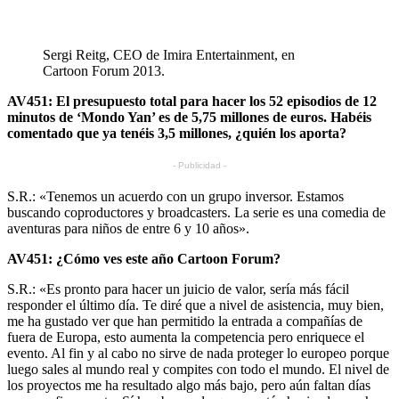
Sergi Reitg, CEO de Imira Entertainment, en
Cartoon Forum 2013.
AV451: El presupuesto total para hacer los 52 episodios de 12
minutos de ‘Mondo Yan’ es de 5,75 millones de euros. Habéis
comentado que ya tenéis 3,5 millones, ¿quién los aporta?
- Publicidad -
S.R.: «Tenemos un acuerdo con un grupo inversor. Estamos
buscando coproductores y broadcasters. La serie es una comedia de
aventuras para niños de entre 6 y 10 años».
AV451: ¿Cómo ves este año Cartoon Forum?
S.R.: «Es pronto para hacer un juicio de valor, sería más fácil
responder el último día. Te diré que a nivel de asistencia, muy bien,
me ha gustado ver que han permitido la entrada a compañías de
fuera de Europa, esto aumenta la competencia pero enriquece el
evento. Al fin y al cabo no sirve de nada proteger lo europeo porque
luego sales al mundo real y compites con todo el mundo. El nivel de
los proyectos me ha resultado algo más bajo, pero aún faltan días