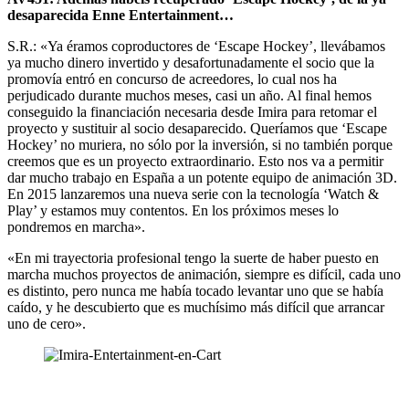
desaparecida Enne Entertainment…
S.R.: «Ya éramos coproductores de ‘Escape Hockey’, llevábamos
ya mucho dinero invertido y desafortunadamente el socio que la
promovía entró en concurso de acreedores, lo cual nos ha
perjudicado durante muchos meses, casi un año. Al final hemos
conseguido la financiación necesaria desde Imira para retomar el
proyecto y sustituir al socio desaparecido. Queríamos que ‘Escape
Hockey’ no muriera, no sólo por la inversión, si no también porque
creemos que es un proyecto extraordinario. Esto nos va a permitir
dar mucho trabajo en España a un potente equipo de animación 3D.
En 2015 lanzaremos una nueva serie con la tecnología ‘Watch &
Play’ y estamos muy contentos. En los próximos meses lo
pondremos en marcha».
«En mi trayectoria profesional tengo la suerte de haber puesto en
marcha muchos proyectos de animación, siempre es difícil, cada uno
es distinto, pero nunca me había tocado levantar uno que se había
caído, y he descubierto que es muchísimo más difícil que arrancar
uno de cero».