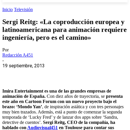
Inicio
Televisión
Sergi Reitg: «La coproducción europea y
latinoamericana para animación requiere
ingeniería, pero es el camino»
Por
Redacción A451
-
19 septiembre, 2013
Imira Entertainment es una de las grandes empresas de
animación de España.
Con diez años de trayectoria, se
presenta
este año en Cartoon Forum con un nuevo proyecto bajo el
brazo: ‘Mondo Yan’
, de inspiración asiática y con tres personajes
muy bien trazados. Además, está a punto de comenzar la segunda
temporada de ‘Lucky Fred’ y de lanzar dos apps sobre ‘Sandra,
detective de cuentos’.
Sergi Reitg, CEO de la compañía, ha
hablado con
Audiovisual451
en Toulouse para contar sus