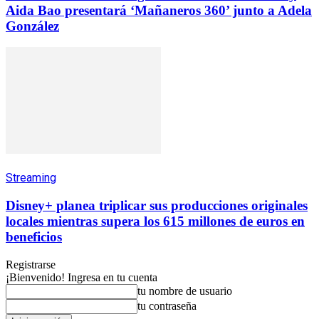
Aida Bao presentará ‘Mañaneros 360’ junto a Adela
González
Streaming
Disney+ planea triplicar sus producciones originales
locales mientras supera los 615 millones de euros en
beneficios
Registrarse
¡Bienvenido! Ingresa en tu cuenta
tu nombre de usuario
tu contraseña