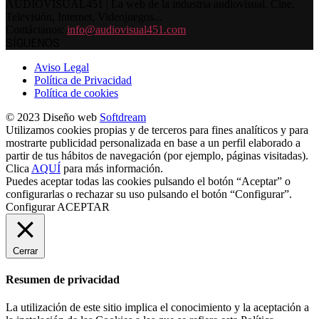
AUDIOVISUAL451 | La web de la industria audiovisual. Cine,
Televisión, Internet, Videojuegos...
Contáctanos:
info@audiovisual451.com
SÍGUENOS
Aviso Legal
Política de Privacidad
Política de cookies
© 2023 Diseño web
Softdream
Utilizamos cookies propias y de terceros para fines analíticos y para
mostrarte publicidad personalizada en base a un perfil elaborado a
partir de tus hábitos de navegación (por ejemplo, páginas visitadas).
Clica
AQUÍ
para más información.
Puedes aceptar todas las cookies pulsando el botón “Aceptar” o
configurarlas o rechazar su uso pulsando el botón “Configurar”.
Configurar
ACEPTAR
Cerrar
Resumen de privacidad
La utilización de este sitio implica el conocimiento y la aceptación a