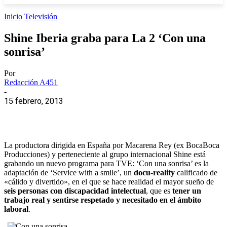
Inicio
Televisión
Shine Iberia graba para La 2 ‘Con una
sonrisa’
Por
Redacción A451
-
15 febrero, 2013
La productora dirigida en España por Macarena Rey (ex BocaBoca
Producciones) y perteneciente al grupo internacional Shine está
grabando un nuevo programa para TVE: ‘Con una sonrisa’ es la
adaptación de ‘Service with a smile’, un
docu-reality
calificado de
«cálido y divertido», en el que se hace realidad el mayor sueño de
seis personas con discapacidad intelectual
, que es
tener un
trabajo real y sentirse respetado y necesitado en el ámbito
laboral
.