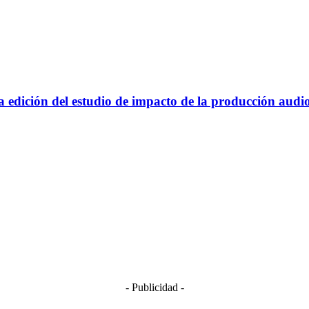
edición del estudio de impacto de la producción audi
- Publicidad -