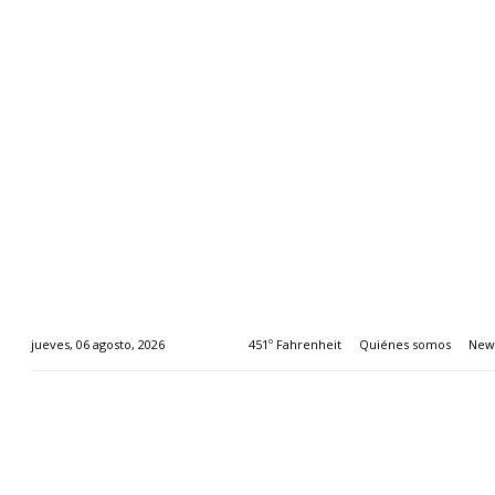
451º Fahrenheit
Quiénes somos
News
jueves, 06 agosto, 2026