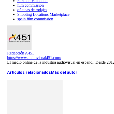
Feria de Valladolid
film commission
oficinas de rodajes
Shooting Locations Marketplace
spain film commission
Redacción A451
https://www.audiovisual451.com/
El medio online de la industria audiovisual en español. Desde 201
Artículos relacionados
Más del autor