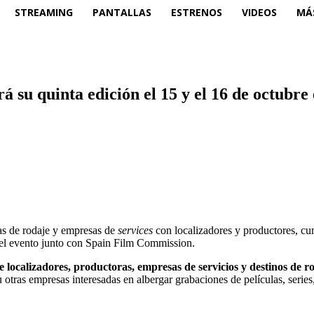
STREAMING
PANTALLAS
ESTRENOS
VIDEOS
MÁ
 su quinta edición el 15 y el 16 de octubre 
nas de rodaje y empresas de
services
con localizadores y productores, c
del evento junto con Spain Film Commission.
de localizadores, productoras, empresas de servicios y destinos de r
otras empresas interesadas en albergar grabaciones de películas, series,