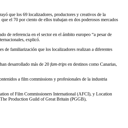
rayó que los 69 localizadores, productores y creativos de la
 en que el 70 por ciento de ellos trabajan en dos poderosos mercados
o de referencia en el sector en el ámbito europeo “a pesar de
ternacionales, explicó.
 de familiarización que los localizadores realizan a diferentes
e han desarrollado más de 20
fam-trips
en destinos como Canarias,
contenidos a film commissions y profesionales de la industria
iation of Film Commissioners International (AFCI), y Location
The Production Guild of Great Britain (PGGB),