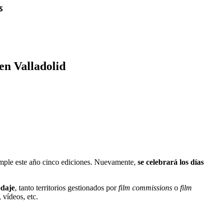
S
en Valladolid
umple este año cinco ediciones. Nuevamente,
se celebrará los días
odaje
, tanto territorios gestionados por
film commissions
o
film
 vídeos, etc.