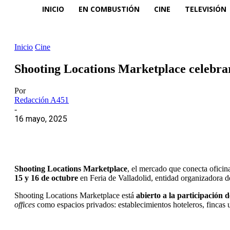
INICIO
EN COMBUSTIÓN
CINE
TELEVISIÓN
Inicio
Cine
Shooting Locations Marketplace celebrará
Por
Redacción A451
-
16 mayo, 2025
Shooting Locations Marketplace
, el mercado que conecta ofici
15 y 16 de octubre
en Feria de Valladolid, entidad organizadora 
Shooting Locations Marketplace está
abierto a la participación 
offices
como espacios privados: establecimientos hoteleros, fincas u 