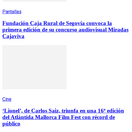
Pantallas
Fundación Caja Rural de Segovia convoca la
primera edición de su concurso audiovisual Miradas
Cajaviva
Cine
‘Lionel’, de Carlos Saiz, triunfa en una 16ª edición
del Atlàntida Mallorca Film Fest con récord de
público