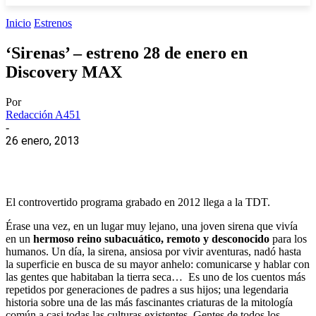
Inicio
Estrenos
‘Sirenas’ – estreno 28 de enero en
Discovery MAX
Por
Redacción A451
-
26 enero, 2013
El controvertido programa grabado en 2012 llega a la TDT.
Érase una vez, en un lugar muy lejano, una joven sirena que vivía
en un
hermoso reino subacuático, remoto y desconocido
para los
humanos. Un día, la sirena, ansiosa por vivir aventuras, nadó hasta
la superficie en busca de su mayor anhelo: comunicarse y hablar con
las gentes que habitaban la tierra seca… Es uno de los cuentos más
repetidos por generaciones de padres a sus hijos; una legendaria
historia sobre una de las más fascinantes criaturas de la mitología
común a casi todas las culturas existentes. Gentes de todos los