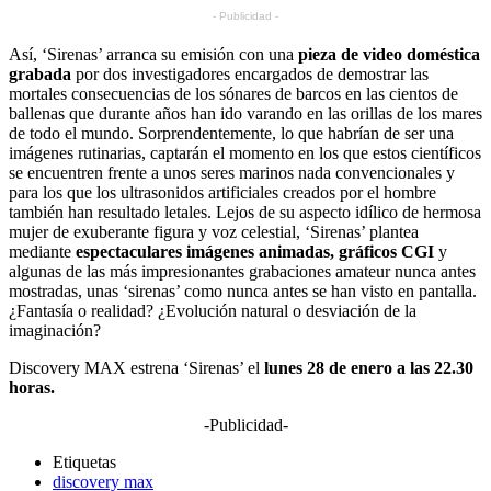
- Publicidad -
Así, ‘Sirenas’ arranca su emisión con una
pieza de video doméstica
grabada
por dos investigadores encargados de demostrar las
mortales consecuencias de los sónares de barcos en las cientos de
ballenas que durante años han ido varando en las orillas de los mares
de todo el mundo. Sorprendentemente, lo que habrían de ser una
imágenes rutinarias, captarán el momento en los que estos científicos
se encuentren frente a unos seres marinos nada convencionales y
para los que los ultrasonidos artificiales creados por el hombre
también han resultado letales. Lejos de su aspecto idílico de hermosa
mujer de exuberante figura y voz celestial, ‘Sirenas’ plantea
mediante
espectaculares imágenes animadas, gráficos CGI
y
algunas de las más impresionantes grabaciones amateur nunca antes
mostradas, unas ‘sirenas’ como nunca antes se han visto en pantalla.
¿Fantasía o realidad? ¿Evolución natural o desviación de la
imaginación?
Discovery MAX estrena ‘Sirenas’ el
lunes 28 de enero a las 22.30
horas.
-Publicidad-
Etiquetas
discovery max