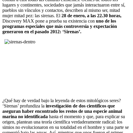
lugares y continentes, sociedades que jamás interactuaron entre sí,
pueblos sin vínculos y contactos, describen al mismo ser, mitad
mujer mitad pez: las sirenas. El
28 de enero, a las 22.30 horas,
Discovery MAX pone a prueba su existencia con
uno de los
programas especiales que más controversia y expectación
generaron en el pasado 2012: ‘Sirenas’.
¿Qué hay de verdad bajo la leyenda de estos mitológicos seres?
‘Sirenas’ profundiza la
investigación de dos científicos que
aseguran haber encontrado los restos de una especie animal
marina no identificada
hasta el momento y que, para explicar su
origen, plantean una teoría científica verdaderamente radical: los
simios no evolucionaron en su totalidad en el hombre y una parte se
sumergió bajo las aguas. Así, mientras que unos fueron el primer