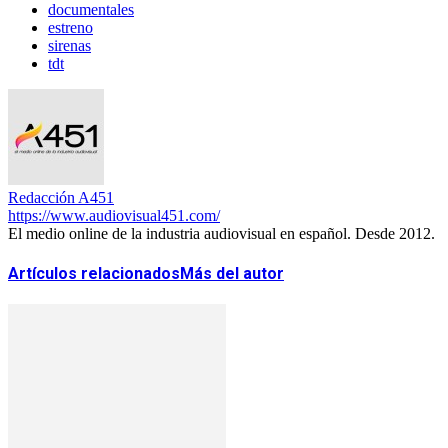
documentales
estreno
sirenas
tdt
Redacción A451
https://www.audiovisual451.com/
El medio online de la industria audiovisual en español. Desde 2012.
Artículos relacionados
Más del autor