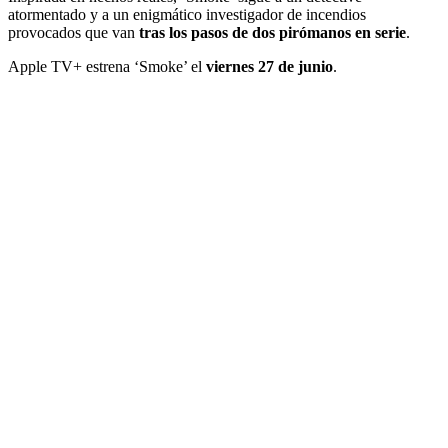
atormentado y a un enigmático investigador de incendios
provocados que van
tras los pasos de dos pirómanos en serie
.
Apple TV+ estrena ‘Smoke’ el
viernes 27 de junio
.