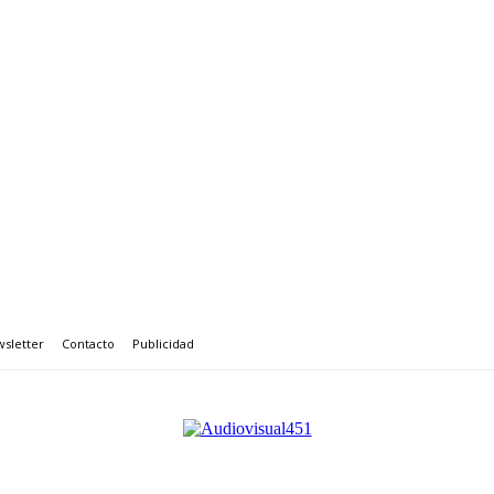
sletter
Contacto
Publicidad