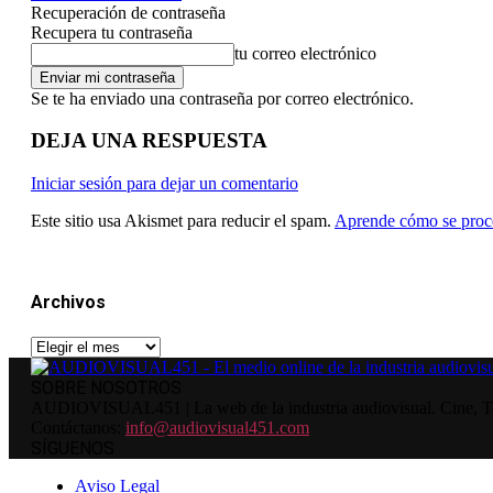
Recuperación de contraseña
Recupera tu contraseña
tu correo electrónico
Se te ha enviado una contraseña por correo electrónico.
DEJA UNA RESPUESTA
Iniciar sesión para dejar un comentario
Este sitio usa Akismet para reducir el spam.
Aprende cómo se proce
Archivos
Archivos
SOBRE NOSOTROS
AUDIOVISUAL451 | La web de la industria audiovisual. Cine, Tele
Contáctanos:
info@audiovisual451.com
SÍGUENOS
Aviso Legal