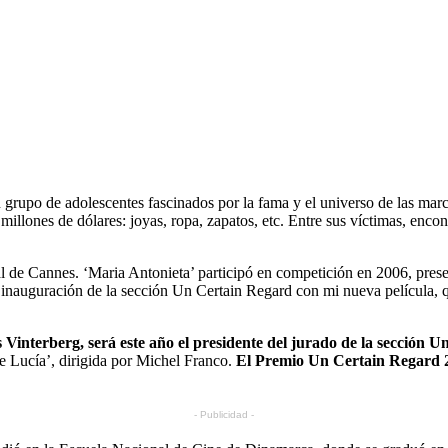
n grupo de adolescentes fascinados por la fama y el universo de las marc
s millones de dólares: joyas, ropa, zapatos, etc. Entre sus víctimas, e
l de Cannes. ‘Maria Antonieta’ participó en competición en 2006, prese
a inauguración de la sección Un Certain Regard con mi nueva película, 
 Vinterberg, será este año el presidente del jurado de la sección 
e Lucía’, dirigida por Michel Franco.
El Premio Un Certain Regard 20
- Publicidad -