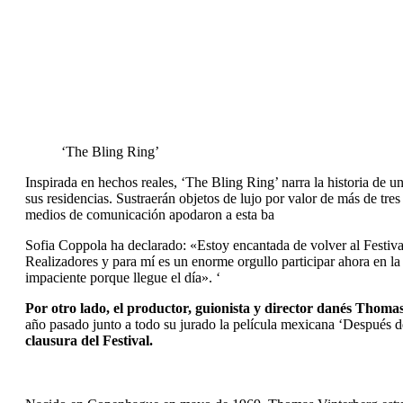
‘The Bling Ring’
Inspirada en hechos reales, ‘The Bling Ring’ narra la historia de u
sus residencias. Sustraerán objetos de lujo por valor de más de tre
medios de comunicación apodaron a esta ba
Sofia Coppola ha declarado: «Estoy encantada de volver al Festiva
Realizadores y para mí es un enorme orgullo participar ahora en l
impaciente porque llegue el día». ‘
Por otro lado, el productor, guionista y director danés Thomas
año pasado junto a todo su jurado la película mexicana ‘Después d
clausura del Festival.