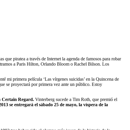
as que piratea a través de Internet la agenda de famosos para robar
ncontramos a Paris Hilton, Orlando Bloom o Rachel Bilson. Los
nté mi primera película ‘Las vírgenes suicidas’ en la Quincena de
que se proyectará por primera vez ante un público. Estoy
Un Certain Regard.
Vinterberg sucede a Tim Roth, que premió el
13 se entregará el sábado 25 de mayo, la víspera de la