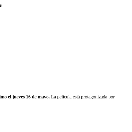
S
’
ximo el jueves 16 de mayo.
La película está protagonizada por