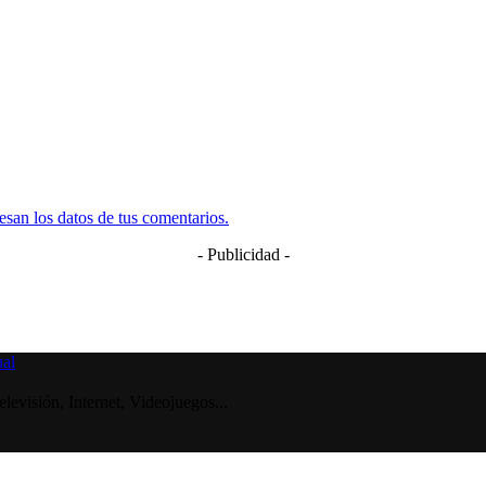
san los datos de tus comentarios.
- Publicidad -
visión, Internet, Videojuegos...