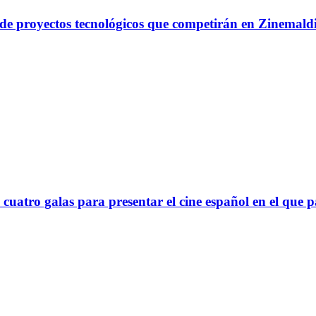
a de proyectos tecnológicos que competirán en Zinemal
cuatro galas para presentar el cine español en el que p