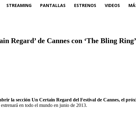
STREAMING
PANTALLAS
ESTRENOS
VIDEOS
MÁ
tain Regard’ de Cannes con ‘The Bling Ring
 abrir la sección Un Certain Regard del Festival de Cannes, el pró
estrenará en todo el mundo en junio de 2013.