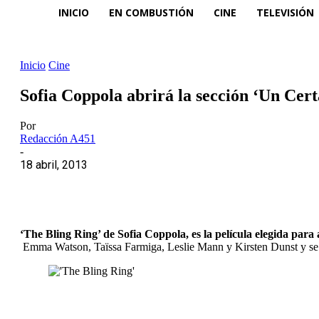
INICIO
EN COMBUSTIÓN
CINE
TELEVISIÓN
Inicio
Cine
Sofia Coppola abrirá la sección ‘Un Cer
Por
Redacción A451
-
18 abril, 2013
‘The Bling Ring’ de Sofia Coppola, es la película elegida para
Emma Watson, Taïssa Farmiga, Leslie Mann y Kirsten Dunst y se 