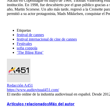
Nacido en Copenhague en mayo de 1969, Thomas Vinterberg estudió
institución. En 1998, fue descubierto por el gran público gracias a
año, Martin Scorsese. Un año más tarde, regresó a la Croisette para
permitió a su actor protagonista, Mads Mikkelsen, conquistar el Pr
Etiquetas
festival de cannes
festival internacional de cine de cannes
Festivales
sofia coppola
‘The Bling Ring’
Redacción A451
https://www.audiovisual451.com/
El medio online de la industria audiovisual en español. Desde 201
Artículos relacionados
Más del autor