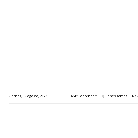
451º Fahrenheit
Quiénes somos
New
viernes, 07 agosto, 2026