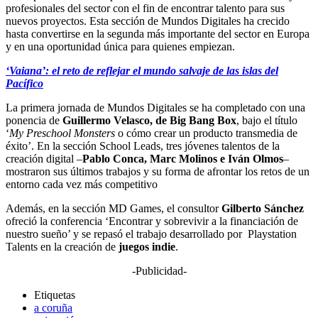
profesionales del sector con el fin de encontrar talento para sus
nuevos proyectos. Esta sección de Mundos Digitales ha crecido
hasta convertirse en la segunda más importante del sector en Europa
y en una oportunidad única para quienes empiezan.
‘Vaiana’: el reto de reflejar el mundo salvaje de las islas del
Pacífico
La primera jornada de Mundos Digitales se ha completado con una
ponencia de
Guillermo Velasco, de Big Bang Box
, bajo el título
‘
My Preschool Monsters
o cómo crear un producto transmedia de
éxito’. En la sección School Leads, tres jóvenes talentos de la
creación digital –
Pablo Conca, Marc Molinos e Iván Olmos
–
mostraron sus últimos trabajos y su forma de afrontar los retos de un
entorno cada vez más competitivo
Además, en la sección MD Games, el consultor
Gilberto Sánchez
ofreció la conferencia ‘Encontrar y sobrevivir a la financiación de
nuestro sueño’ y se repasó el trabajo desarrollado por Playstation
Talents en la creación de
juegos indie
.
-Publicidad-
Etiquetas
a coruña