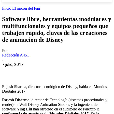
Inicio
El rincón del Fan
Software libre, herramientas modulares y
multifuncionales y equipos pequeños que
trabajen rápido, claves de las creaciones
de animación de Disney
Por
Redacción A451
-
7 julio, 2017
Rajesh Sharma, director tecnológico de Disney, habla en Mundos
Digitales 2017.
Rajesh Dharma
, director de Tecnología (sistemas procedurales y
render) de Walt Disney Animation Studios y la ingeniera de
software
Ying Liu
han ofrecido en el auditorio de Palexco la
conferencia de apertura de Mundos Digitales 2017
. En la