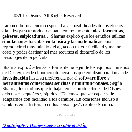
©2015 Disney. All Rights Reserved.
También hubo atención especial a las posibilidades de los efectos
digitales para reproducir el agua en movimiento:
olas, tormentas,
geiseres, salpicaduras…
Sharma explicó que los estudios utilizan
simulaciones basadas en la física y las matemáticas
para
reproducir el movimiento del agua con mayor facilidad y menor
coste y poder destinar así más recursos al desarrollo de los
personajes de la película.
Sharma explicó además la forma de trabajar de los equipos humanos
de Disney, desde el número de personas que emplean para tareas de
investigación
hasta su preferencia por el
software libre y
herramientas comerciales sencillas y multifuncionales
. Según
Sharma, los equipos que trabajan en las producciones de Disney
deben ser pequeños y rápidos. “Tenemos que ser capaces de
adaptarnos con facilidad a los cambios. En ocasiones incluso a
cambios en la historia o en los personajes”, explicó Sharma.
- Publicidad -
‘Zootrópolis’: Disney vuelve a subir el listón