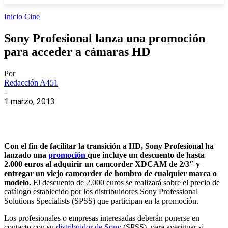
Inicio
Cine
Sony Profesional lanza una promoción
para acceder a cámaras HD
Por
Redacción A451
-
1 marzo, 2013
Con el fin de facilitar la transición a HD, Sony Profesional ha
lanzado una
promoción
que incluye un descuento de hasta
2.000 euros al adquirir un camcorder XDCAM de 2/3″ y
entregar un viejo camcorder de hombro de cualquier marca o
modelo.
El descuento de 2.000 euros se realizará sobre el precio de
catálogo establecido por los distribuidores Sony Professional
Solutions Specialists (SPSS) que participan en la promoción.
Los profesionales o empresas interesadas deberán ponerse en
contacto con su
distribuidor de Sony
(SPSS) para averiguar si