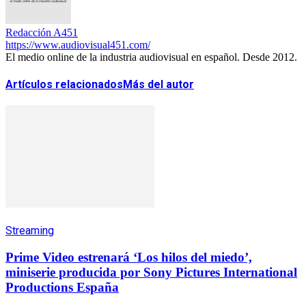
Redacción A451
https://www.audiovisual451.com/
El medio online de la industria audiovisual en español. Desde 2012.
Artículos relacionados
Más del autor
Streaming
Prime Video estrenará ‘Los hilos del miedo’,
miniserie producida por Sony Pictures International
Productions España