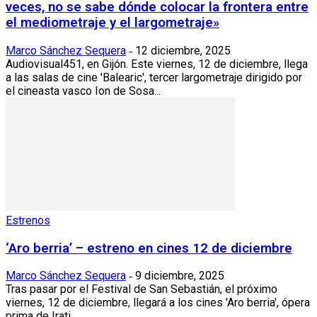
veces, no se sabe dónde colocar la frontera entre
el mediometraje y el largometraje»
Marco Sánchez Sequera
12 diciembre, 2025
-
Audiovisual451, en Gijón. Este viernes, 12 de diciembre, llega
a las salas de cine 'Balearic', tercer largometraje dirigido por
el cineasta vasco Ion de Sosa...
Estrenos
‘Aro berria’ – estreno en cines 12 de diciembre
Marco Sánchez Sequera
9 diciembre, 2025
-
Tras pasar por el Festival de San Sebastián, el próximo
viernes, 12 de diciembre, llegará a los cines 'Aro berria', ópera
prima de Irati...