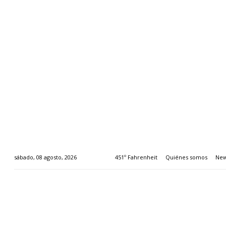
451º Fahrenheit
Quiénes somos
New
sábado, 08 agosto, 2026