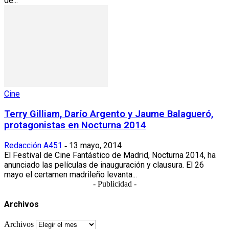
de...
Cine
Terry Gilliam, Darío Argento y Jaume Balagueró,
protagonistas en Nocturna 2014
Redacción A451
13 mayo, 2014
-
El Festival de Cine Fantástico de Madrid, Nocturna 2014, ha
anunciado las películas de inauguración y clausura. El 26
mayo el certamen madrileño levanta...
- Publicidad -
Archivos
Archivos