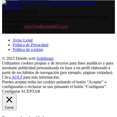
SOBRE NOSOTROS
AUDIOVISUAL451 | La web de la industria audiovisual. Cine,
Televisión, Internet, Videojuegos...
Contáctanos:
info@audiovisual451.com
SÍGUENOS
Aviso Legal
Política de Privacidad
Política de cookies
© 2023 Diseño web
Softdream
Utilizamos cookies propias y de terceros para fines analíticos y para
mostrarte publicidad personalizada en base a un perfil elaborado a
partir de tus hábitos de navegación (por ejemplo, páginas visitadas).
Clica
AQUÍ
para más información.
Puedes aceptar todas las cookies pulsando el botón “Aceptar” o
configurarlas o rechazar su uso pulsando el botón “Configurar”.
Configurar
ACEPTAR
Cerrar