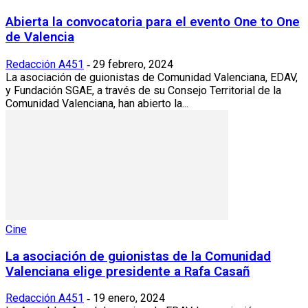
Abierta la convocatoria para el evento One to One
de Valencia
Redacción A451
29 febrero, 2024
-
La asociación de guionistas de Comunidad Valenciana, EDAV,
y Fundación SGAE, a través de su Consejo Territorial de la
Comunidad Valenciana, han abierto la...
Cine
La asociación de guionistas de la Comunidad
Valenciana elige presidente a Rafa Casañ
Redacción A451
19 enero, 2024
-