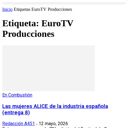
Inicio
Etiquetas
EuroTV Producciones
Etiqueta: EuroTV
Producciones
En Combustión
Las mujeres ALICE de la industria española
(entrega 8)
Redacción A451
12 mayo, 2026
-