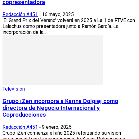
copresentadora
Redacción A451
16 mayo, 2025
-
‘El Grand Prix del Verano’ volverá en 2025 a La 1 de RTVE con
Lalachus como presentadora junto a Ramón García. La
incorporación de la...
Televisión
Grupo iZen incorpora a Karina Dolgiej como
directora de Negocio Internacional y
Coproducciones
Redacción A451
9 enero, 2025
-
Grupo iZen comienza el año 2025 reforzando su visión
internacional con la incorporación de Karina Dolgiej como