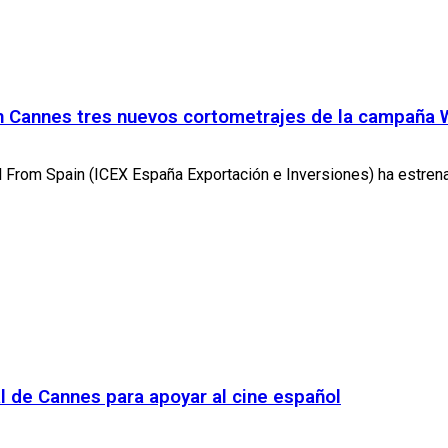
 Cannes tres nuevos cortometrajes de la campaña W
 From Spain (ICEX España Exportación e Inversiones) ha estrena
al de Cannes para apoyar al cine español