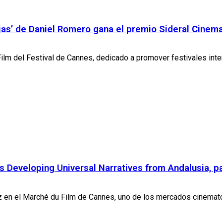
jas’ de Daniel Romero gana el premio Sideral Cinem
m del Festival de Cannes, dedicado a promover festivales intern
Developing Universal Narratives from Andalusia, pa
 en el Marché du Film de Cannes, uno de los mercados cinemato