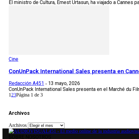
El ministro de Cultura, Ernest Urtasun, ha viajado a Cannes p
Cine
ConUnPack International Sales presenta en Canne
Redacción A451
13 mayo, 2026
-
ConUnPack International Sales presenta en el Marché du Film 
1
2
3
Página 1 de 3
Archivos
Archivos
SOBRE NOSOTROS