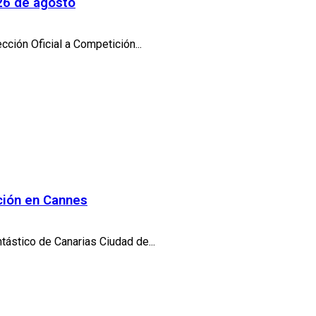
 26 de agosto
cción Oficial a Competición...
ición en Cannes
tástico de Canarias Ciudad de...