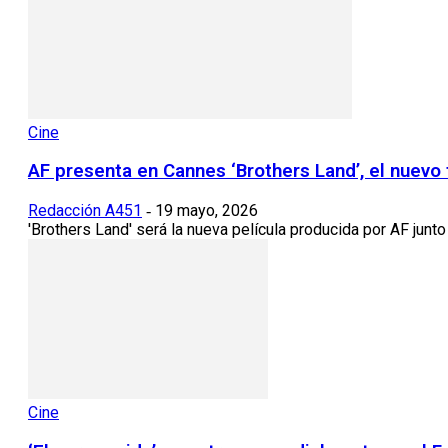
Cine
AF presenta en Cannes ‘Brothers Land’, el nuevo 
Redacción A451
19 mayo, 2026
-
'Brothers Land' será la nueva película producida por AF junt
Cine