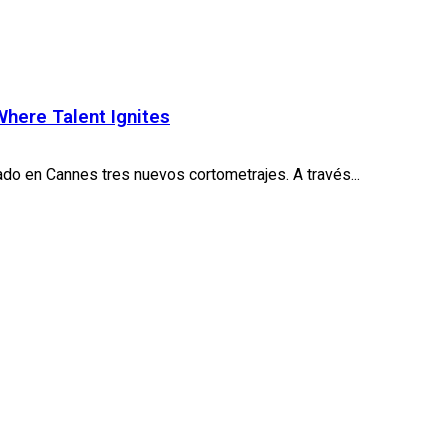
here Talent Ignites
do en Cannes tres nuevos cortometrajes. A través...