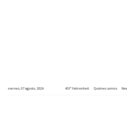
451º Fahrenheit
Quiénes somos
New
viernes, 07 agosto, 2026