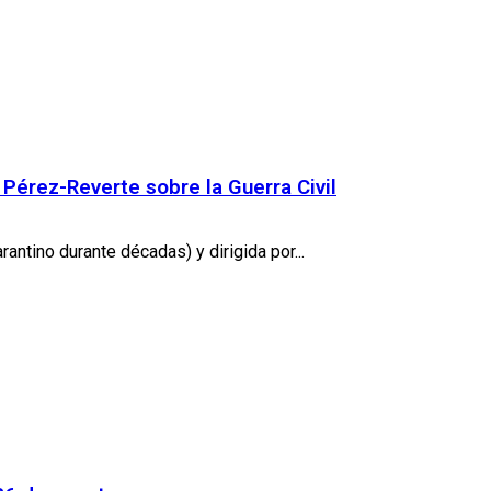
 Pérez-Reverte sobre la Guerra Civil
antino durante décadas) y dirigida por...