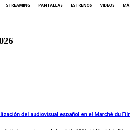
STREAMING
PANTALLAS
ESTRENOS
VIDEOS
MÁ
2026
lización del audiovisual español en el Marché du F