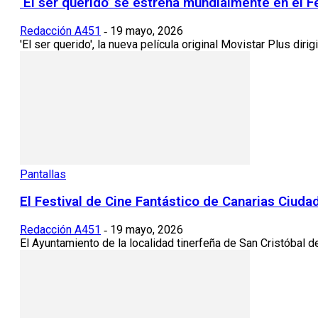
‘El ser querido’ se estrena mundialmente en el F
Redacción A451
19 mayo, 2026
-
'El ser querido', la nueva película original Movistar Plus dir
Pantallas
El Festival de Cine Fantástico de Canarias Ciud
Redacción A451
19 mayo, 2026
-
El Ayuntamiento de la localidad tinerfeña de San Cristóbal d