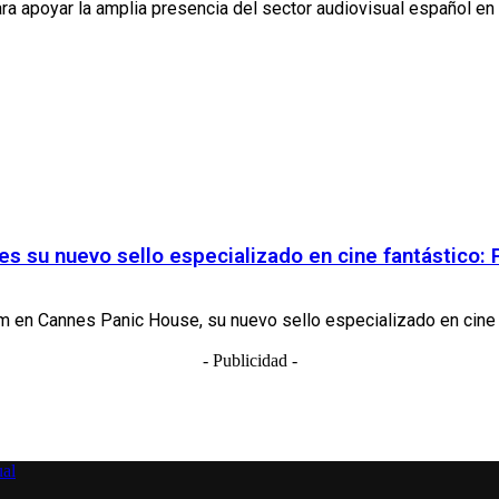
ara apoyar la amplia presencia del sector audiovisual español en l
s su nuevo sello especializado en cine fantástico:
en Cannes Panic House, su nuevo sello especializado en cine fantás
- Publicidad -