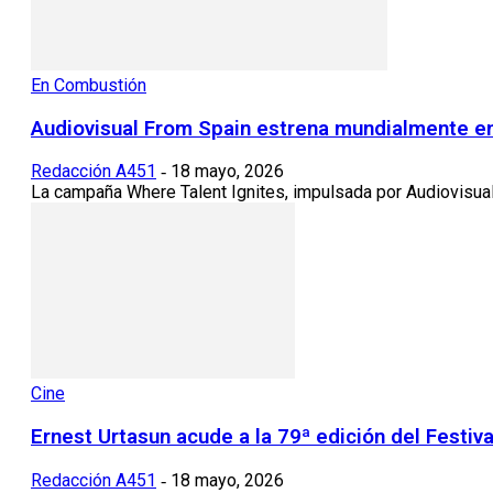
En Combustión
Audiovisual From Spain estrena mundialmente en
Redacción A451
18 mayo, 2026
-
La campaña Where Talent Ignites, impulsada por Audiovisual
Cine
Ernest Urtasun acude a la 79ª edición del Festiv
Redacción A451
18 mayo, 2026
-