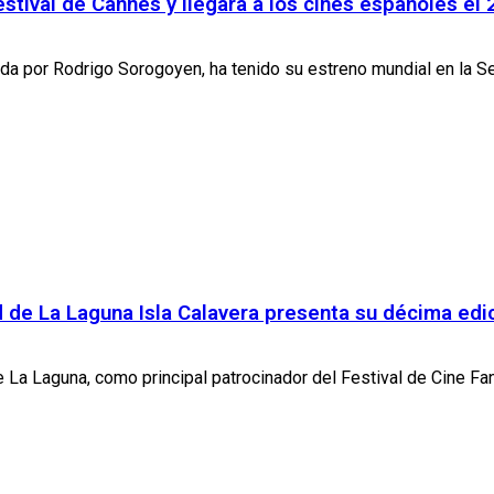
estival de Cannes y llegará a los cines españoles el
igida por Rodrigo Sorogoyen, ha tenido su estreno mundial en la Se
ad de La Laguna Isla Calavera presenta su décima ed
e La Laguna, como principal patrocinador del Festival de Cine Fan