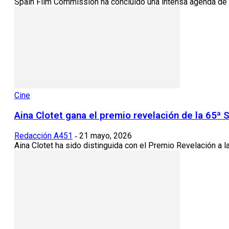
Spain Film Commission ha concluido una intensa agenda de ac
Cine
Aina Clotet gana el premio revelación de la 65ª 
Redacción A451
21 mayo, 2026
-
Aina Clotet ha sido distinguida con el Premio Revelación a l