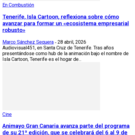
En Combustión
Tenerife, Isla Cartoon, reflexiona sobre cómo
avanzar para formar un «ecosistema empresarial
robusto»
Marco Sánchez Sequera
28 abril, 2026
-
Audiovisual451, en Santa Cruz de Tenerife. Tras años
presentándose como hub de la animación bajo el nombre de
Isla Cartoon, Tenerife es el hogar de...
Cine
Animayo Gran Canaria avanza parte del programa
de su 21ª edición, que se celebrará del 6 al 9 de