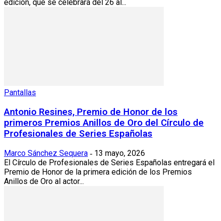
edición, que se celebrará del 26 al...
Pantallas
Antonio Resines, Premio de Honor de los
primeros Premios Anillos de Oro del Círculo de
Profesionales de Series Españolas
Marco Sánchez Sequera
13 mayo, 2026
-
El Círculo de Profesionales de Series Españolas entregará el
Premio de Honor de la primera edición de los Premios
Anillos de Oro al actor...