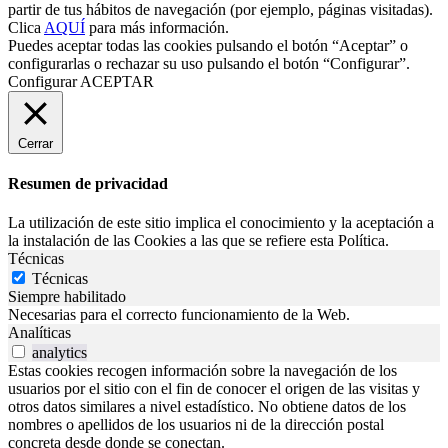
partir de tus hábitos de navegación (por ejemplo, páginas visitadas).
Clica
AQUÍ
para más información.
Puedes aceptar todas las cookies pulsando el botón “Aceptar” o
configurarlas o rechazar su uso pulsando el botón “Configurar”.
Configurar
ACEPTAR
Cerrar
Resumen de privacidad
La utilización de este sitio implica el conocimiento y la aceptación a
la instalación de las Cookies a las que se refiere esta Política.
Técnicas
Técnicas
Siempre habilitado
Necesarias para el correcto funcionamiento de la Web.
Analíticas
analytics
Estas cookies recogen información sobre la navegación de los
usuarios por el sitio con el fin de conocer el origen de las visitas y
otros datos similares a nivel estadístico. No obtiene datos de los
nombres o apellidos de los usuarios ni de la dirección postal
concreta desde donde se conectan.