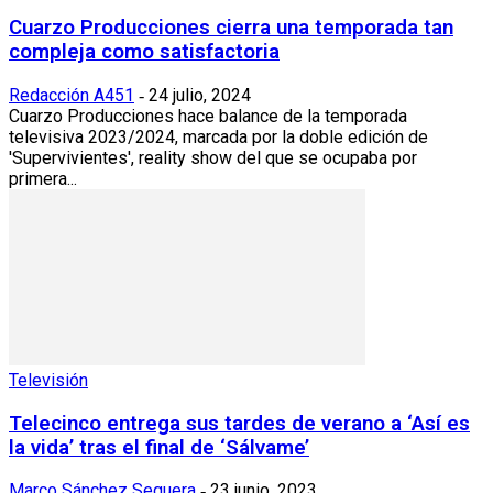
Cuarzo Producciones cierra una temporada tan
compleja como satisfactoria
Redacción A451
24 julio, 2024
-
Cuarzo Producciones hace balance de la temporada
televisiva 2023/2024, marcada por la doble edición de
'Supervivientes', reality show del que se ocupaba por
primera...
Televisión
Telecinco entrega sus tardes de verano a ‘Así es
la vida’ tras el final de ‘Sálvame’
Marco Sánchez Sequera
23 junio, 2023
-