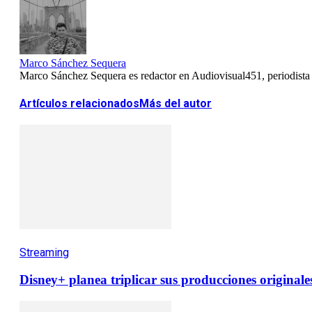
Marco Sánchez Sequera
Marco Sánchez Sequera es redactor en Audiovisual451, periodista es
Artículos relacionados
Más del autor
Streaming
Disney+ planea triplicar sus producciones originales