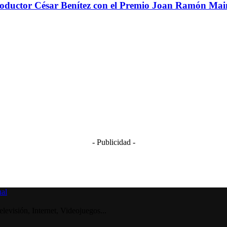
 productor César Benítez con el Premio Joan Ramón Ma
- Publicidad -
visión, Internet, Videojuegos...