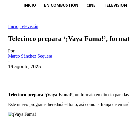
INICIO
EN COMBUSTIÓN
CINE
TELEVISIÓN
Inicio
Televisión
Telecinco prepara ‘¡Vaya Fama!’, format
Por
Marco Sánchez Sequera
-
19 agosto, 2025
Telecinco prepara ‘¡Vaya Fama!’
, un formato en directo para l
Este nuevo programa heredará el tono, así como la franja de emisi