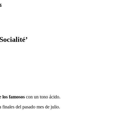
S
ocialité’
e los famosos
con un tono ácido.
 finales del pasado mes de julio.