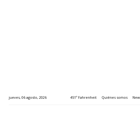
451º Fahrenheit
Quiénes somos
News
jueves, 06 agosto, 2026