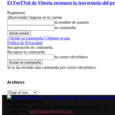
El FesTVal de Vitoria reconoce la trayectoria del
Registrarse
¡Bienvenido! Ingresa en tu cuenta
tu nombre de usuario
tu contraseña
¿Olvidó su contraseña? Obtener ayuda
Política de Privacidad
Recuperación de contraseña
Recupera tu contraseña
tu correo electrónico
Se te ha enviado una contraseña por correo electrónico.
Archivos
Archivos
SOBRE NOSOTROS
AUDIOVISUAL451 | La web de la industria audiovisual. Cine, Tele
Contáctanos:
info@audiovisual451.com