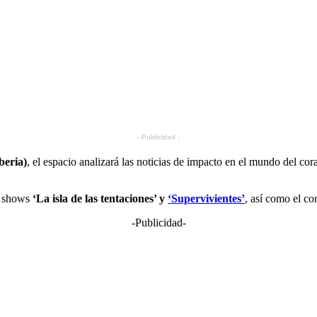
- Publicidad -
beria)
, el espacio analizará las noticias de impacto en el mundo del co
ty shows
‘La isla de las tentaciones’ y
‘Supervivientes’
, así como el c
-Publicidad-