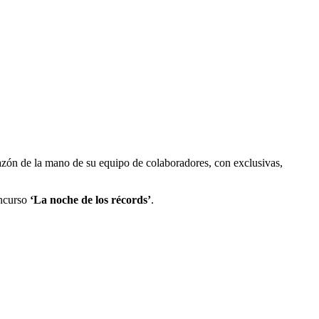
razón de la mano de su equipo de colaboradores, con exclusivas,
oncurso
‘La noche de los récords’
.