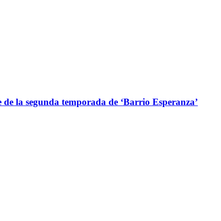
de la segunda temporada de ‘Barrio Esperanza’