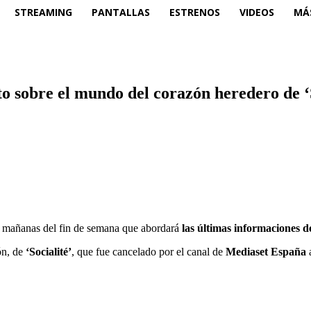
STREAMING
PANTALLAS
ESTRENOS
VIDEOS
MÁ
o sobre el mundo del corazón heredero de ‘S
as mañanas del fin de semana que abordará
las últimas informaciones d
ón, de
‘Socialité’
, que fue cancelado por el canal de
Mediaset España
a