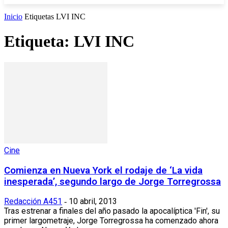
Inicio
Etiquetas
LVI INC
Etiqueta: LVI INC
Cine
Comienza en Nueva York el rodaje de ‘La vida
inesperada’, segundo largo de Jorge Torregrossa
Redacción A451
10 abril, 2013
-
Tras estrenar a finales del año pasado la apocalíptica 'Fin', su
primer largometraje, Jorge Torregrossa ha comenzado ahora