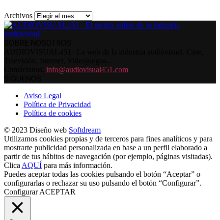
Archivos
SOBRE NOSOTROS
AUDIOVISUAL451 | La web de la industria audiovisual. Cine,
Televisión, Internet, Videojuegos...
Contáctanos:
info@audiovisual451.com
SÍGUENOS
Aviso Legal
Política de Privacidad
Política de cookies
© 2023 Diseño web
Softdream
Utilizamos cookies propias y de terceros para fines analíticos y para
mostrarte publicidad personalizada en base a un perfil elaborado a
partir de tus hábitos de navegación (por ejemplo, páginas visitadas).
Clica
AQUÍ
para más información.
Puedes aceptar todas las cookies pulsando el botón “Aceptar” o
configurarlas o rechazar su uso pulsando el botón “Configurar”.
Configurar
ACEPTAR