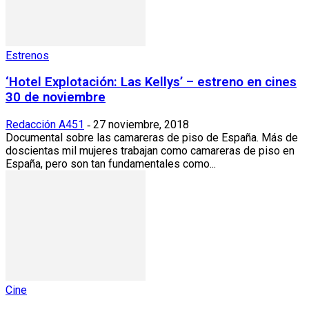
Estrenos
‘Hotel Explotación: Las Kellys’ – estreno en cines
30 de noviembre
Redacción A451
27 noviembre, 2018
-
Documental sobre las camareras de piso de España. Más de
doscientas mil mujeres trabajan como camareras de piso en
España, pero son tan fundamentales como...
Cine