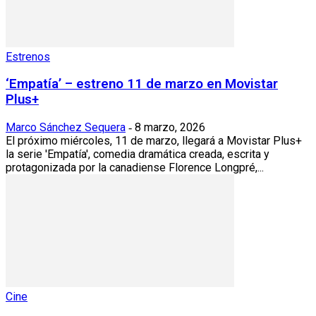
Estrenos
‘Empatía’ – estreno 11 de marzo en Movistar
Plus+
Marco Sánchez Sequera
8 marzo, 2026
-
El próximo miércoles, 11 de marzo, llegará a Movistar Plus+
la serie 'Empatía', comedia dramática creada, escrita y
protagonizada por la canadiense Florence Longpré,...
Cine