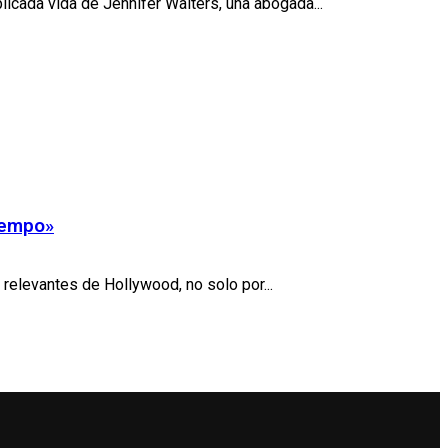
icada vida de Jennifer Walters, una abogada...
tiempo»
relevantes de Hollywood, no solo por...