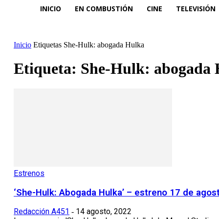
INICIO
EN COMBUSTIÓN
CINE
TELEVISIÓN
Inicio
Etiquetas
She-Hulk: abogada Hulka
Etiqueta: She-Hulk: abogada
Estrenos
‘She-Hulk: Abogada Hulka’ – estreno 17 de agos
Redacción A451
14 agosto, 2022
-