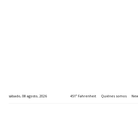
451º Fahrenheit
Quiénes somos
New
sábado, 08 agosto, 2026