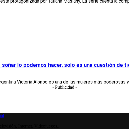
está protagonizada por Tatiana Maslany. La serie cuenta la compl
s soñar lo podemos hacer, solo es una cuestión de 
argentina Victoria Alonso es una de las mujeres más poderosas y 
- Publicidad -
visión, Internet, Videojuegos...