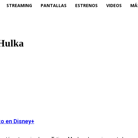
STREAMING
PANTALLAS
ESTRENOS
VIDEOS
MÁ
 Hulka
to en Disney+