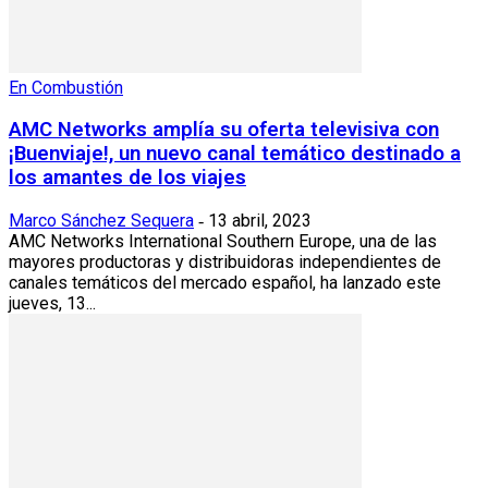
En Combustión
AMC Networks amplía su oferta televisiva con
¡Buenviaje!, un nuevo canal temático destinado a
los amantes de los viajes
Marco Sánchez Sequera
13 abril, 2023
-
AMC Networks International Southern Europe, una de las
mayores productoras y distribuidoras independientes de
canales temáticos del mercado español, ha lanzado este
jueves, 13...