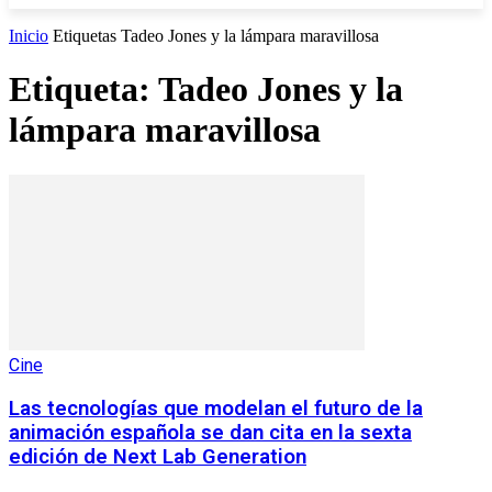
Inicio
Etiquetas
Tadeo Jones y la lámpara maravillosa
Etiqueta: Tadeo Jones y la
lámpara maravillosa
Cine
Las tecnologías que modelan el futuro de la
animación española se dan cita en la sexta
edición de Next Lab Generation