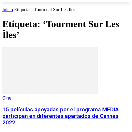
Inicio
Etiquetas
‘Tourment Sur Les Îles’
Etiqueta: ‘Tourment Sur Les
Îles’
Cine
15 películas apoyadas por el programa MEDIA
participan en diferentes apartados de Cannes
2022