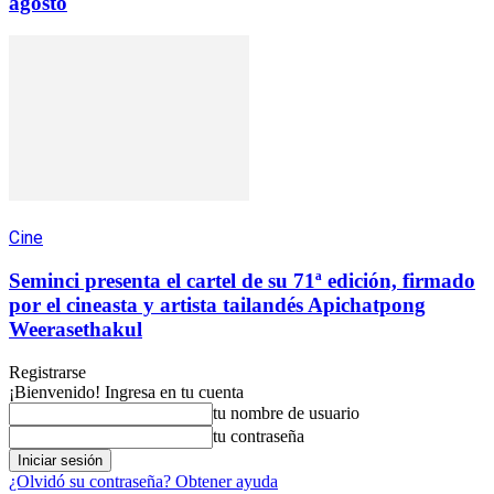
agosto
Cine
Seminci presenta el cartel de su 71ª edición, firmado
por el cineasta y artista tailandés Apichatpong
Weerasethakul
Registrarse
¡Bienvenido! Ingresa en tu cuenta
tu nombre de usuario
tu contraseña
¿Olvidó su contraseña? Obtener ayuda