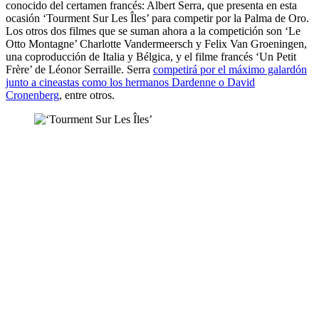
conocido del certamen francés: Albert Serra, que presenta en esta
ocasión ‘Tourment Sur Les Îles’ para competir por la Palma de Oro.
Los otros dos filmes que se suman ahora a la competición son ‘Le
Otto Montagne’ Charlotte Vandermeersch y Felix Van Groeningen,
una coproducción de Italia y Bélgica, y el filme francés ‘Un Petit
Frère’ de Léonor Serraille. Serra
competirá por el máximo galardón
junto a cineastas como los hermanos Dardenne o David
Cronenberg
, entre otros.