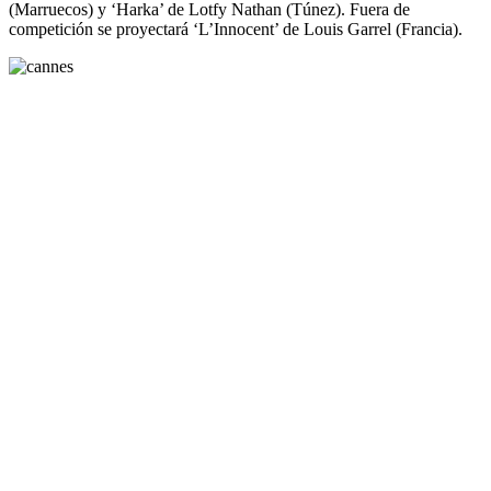
(Marruecos) y ‘Harka’ de Lotfy Nathan (Túnez). Fuera de
competición se proyectará ‘L’Innocent’ de Louis Garrel (Francia).