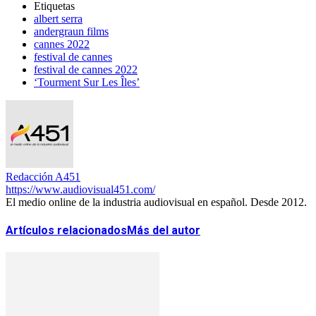
Etiquetas
albert serra
andergraun films
cannes 2022
festival de cannes
festival de cannes 2022
‘Tourment Sur Les Îles’
Redacción A451
https://www.audiovisual451.com/
El medio online de la industria audiovisual en español. Desde 2012.
Artículos relacionados
Más del autor