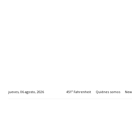
451º Fahrenheit
Quiénes somos
News
jueves, 06 agosto, 2026