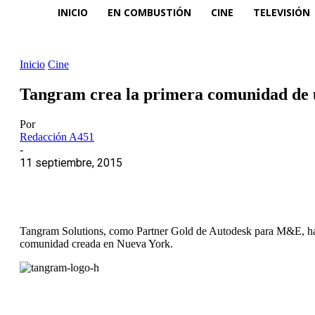
INICIO
EN COMBUSTIÓN
CINE
TELEVISIÓN
Inicio
Cine
Tangram crea la primera comunidad de 
Por
Redacción A451
-
11 septiembre, 2015
Tangram Solutions, como Partner Gold de Autodesk para M&E, ha p
comunidad creada en Nueva York.