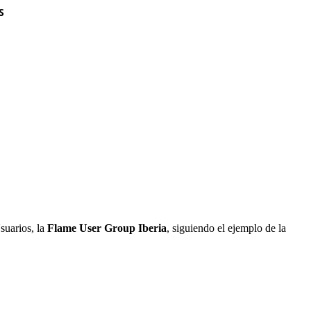
S
suarios, la
Flame User Group Iberia
, siguiendo el ejemplo de la