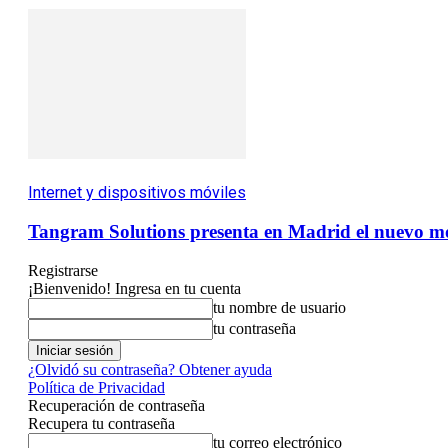
Internet y dispositivos móviles
Tangram Solutions presenta en Madrid el nuevo mon
Registrarse
¡Bienvenido! Ingresa en tu cuenta
tu nombre de usuario
tu contraseña
¿Olvidó su contraseña? Obtener ayuda
Política de Privacidad
Recuperación de contraseña
Recupera tu contraseña
tu correo electrónico