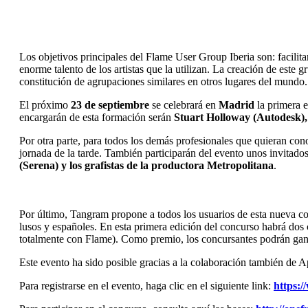
Los objetivos principales del Flame User Group Iberia son: facilitar
enorme talento de los artistas que la utilizan. La creación de est
constitución de agrupaciones similares en otros lugares del mundo.
El próximo
23 de septiembre
se celebrará en
Madrid
la primera e
encargarán de esta formación serán
Stuart Holloway (Autodesk),
Por otra parte, para todos los demás profesionales que quieran co
jornada de la tarde. También participarán del evento unos invitad
(Serena) y los grafistas de la productora Metropolitana
.
Por último, Tangram propone a todos los usuarios de esta nueva c
lusos y españoles. En esta primera edición del concurso habrá dos 
totalmente con Flame). Como premio, los concursantes podrán ga
Este evento ha sido posible gracias a la colaboración también d
Para registrarse en el evento, haga clic en el siguiente link:
https:/