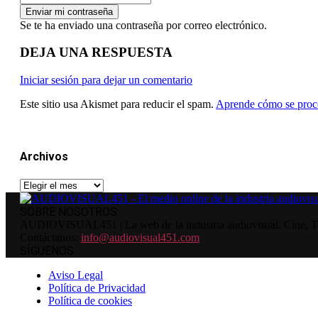
Se te ha enviado una contraseña por correo electrónico.
DEJA UNA RESPUESTA
Iniciar sesión para dejar un comentario
Este sitio usa Akismet para reducir el spam.
Aprende cómo se proce
Archivos
Archivos
SOBRE NOSOTROS
AUDIOVISUAL451 | La web de la industria audiovisual. Cine, Tele
Contáctanos:
info@audiovisual451.com
SÍGUENOS
Aviso Legal
Política de Privacidad
Política de cookies