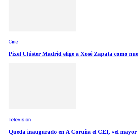
Cine
Pixel Clúster Madrid elige a Xosé Zapata como nuev
Televisión
Queda inaugurado en A Coruña el CEI, «el mayor 