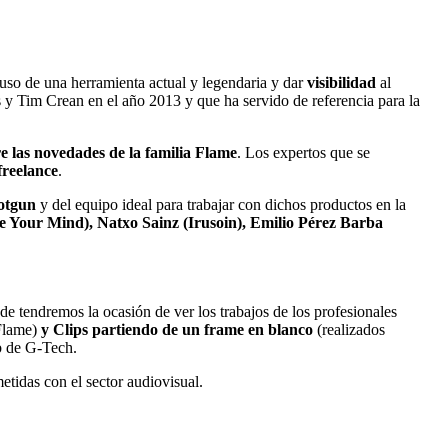
uso de una herramienta actual y legendaria y dar
visibilidad
al
s y Tim Crean en el año 2013 y que ha servido de referencia para la
e las novedades de la familia Flame
. Los expertos que se
freelance
.
otgun
y del equipo ideal para trabajar con dichos productos en la
e Your Mind), Natxo Sainz (Irusoin), Emilio Pérez Barba
e tendremos la ocasión de ver los trabajos de los profesionales
 Flame)
y Clips partiendo de un frame en blanco
(realizados
b de G-Tech.
idas con el sector audiovisual.