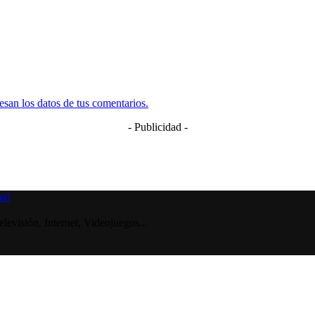
san los datos de tus comentarios.
- Publicidad -
visión, Internet, Videojuegos...