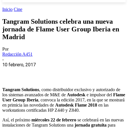
Inicio
Cine
Tangram Solutions celebra una nueva
jornada de Flame User Group Iberia en
Madrid
Por
Redacción A451
-
10 febrero, 2017
Tangram Solutions
, como distribuidor exclusivo y autorizado de
los sistemas avanzados de M&E de
Autodesk
e impulsor del
Flame
User Group Iberia
, convoca la edición 2017, en la que se mostrará
en primicia las novedades de
Autodesk Flame 2018
en las
workstations certificadas HP Z440 y Z840.
Así, el próximo
miércoles 22 de febrero
se celebrará en las nuevas
instalaciones de Tangram Solutions una
jornada gratuita
para