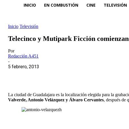
INICIO
EN COMBUSTIÓN
CINE
TELEVISIÓN
Inicio
Televisión
Telecinco y Mutipark Ficción comienzan 
Por
Redacción A451
-
5 febrero, 2013
La ciudad de Guadalajara es la localización elegida para la grabaci
Valverde, Antonio Velázquez y Álvaro Cervantes
, después de 