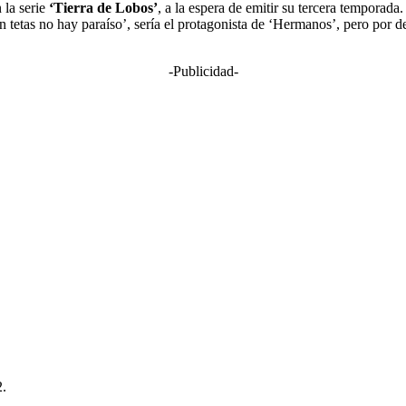
la serie
‘Tierra de Lobos’
, a la espera de emitir su tercera temporad
in tetas no hay paraíso’, sería el protagonista de ‘Hermanos’, pero por 
-Publicidad-
2.