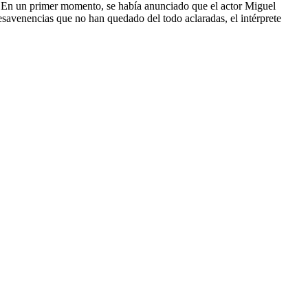
a. En un primer momento, se había anunciado que el actor Miguel
desavenencias que no han quedado del todo aclaradas, el intérprete