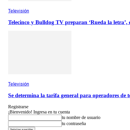
Televisión
Telecinco y Bulldog TV preparan ‘Rueda la letra’,
Televisión
Se determina la tarifa general para operadores de 
Registrarse
¡Bienvenido! Ingresa en tu cuenta
tu nombre de usuario
tu contraseña