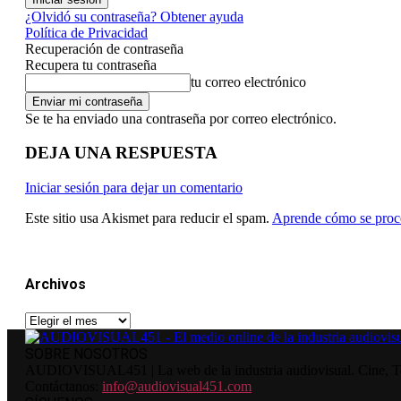
¿Olvidó su contraseña? Obtener ayuda
Política de Privacidad
Recuperación de contraseña
Recupera tu contraseña
tu correo electrónico
Se te ha enviado una contraseña por correo electrónico.
DEJA UNA RESPUESTA
Iniciar sesión para dejar un comentario
Este sitio usa Akismet para reducir el spam.
Aprende cómo se proce
Archivos
Archivos
SOBRE NOSOTROS
AUDIOVISUAL451 | La web de la industria audiovisual. Cine, Tele
Contáctanos:
info@audiovisual451.com