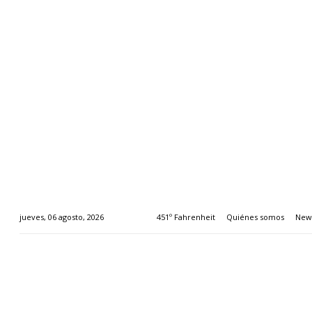
451º Fahrenheit
Quiénes somos
News
jueves, 06 agosto, 2026