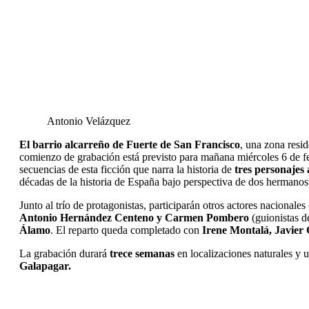
Antonio Velázquez
El barrio alcarreño de Fuerte de San Francisco
, una zona resid
comienzo de grabación está previsto para mañana miércoles 6 de f
secuencias de esta ficción que narra la historia de
tres personajes
décadas de la historia de España bajo perspectiva de dos hermano
Junto al trío de protagonistas, participarán otros actores nacional
Antonio Hernández Centeno y Carmen Pombero
(guionistas de
Álamo
. El reparto queda completado con
Irene Montalá, Javier
La grabación durará
trece semanas
en localizaciones naturales y 
Galapagar.