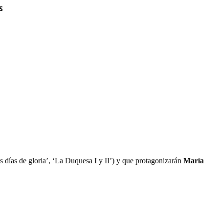
S
 días de gloria’, ‘La Duquesa I y II’) y que protagonizarán
María