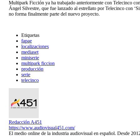
Multipark Ficción ya ha trabajado anteriormente con Telecinco con 
Ángel Silvestre, que fue lanzado al estrellato por Telecinco con ‘S
no forma finalmente parte del nuevo proyecto.
Etiquetas
fapae
localizaciones
mediaset
miniserie
multipark ficcion
producción
serie
telecinco
Redacción A451
https://www.audiovisual451.com/
El medio online de la industria audiovisual en español. Desde 201