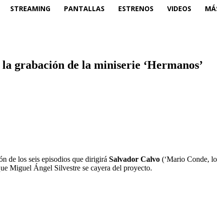
STREAMING
PANTALLAS
ESTRENOS
VIDEOS
MÁ
la grabación de la miniserie ‘Hermanos’
ón de los seis episodios que dirigirá
Salvador Calvo
(‘Mario Conde, los
que Miguel Ángel Silvestre se cayera del proyecto.