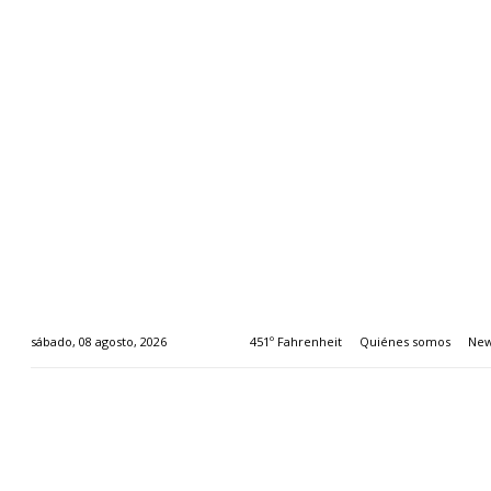
451º Fahrenheit
Quiénes somos
New
sábado, 08 agosto, 2026