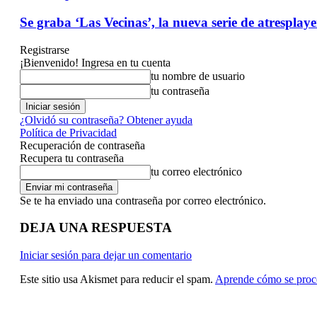
Se graba ‘Las Vecinas’, la nueva serie de atrespla
Registrarse
¡Bienvenido! Ingresa en tu cuenta
tu nombre de usuario
tu contraseña
¿Olvidó su contraseña? Obtener ayuda
Política de Privacidad
Recuperación de contraseña
Recupera tu contraseña
tu correo electrónico
Se te ha enviado una contraseña por correo electrónico.
DEJA UNA RESPUESTA
Iniciar sesión para dejar un comentario
Este sitio usa Akismet para reducir el spam.
Aprende cómo se proce