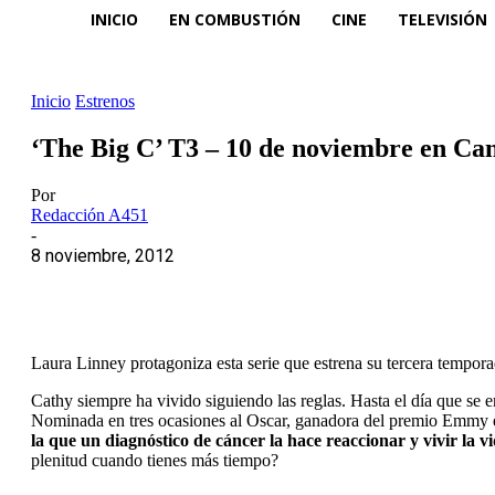
INICIO
EN COMBUSTIÓN
CINE
TELEVISIÓN
Inicio
Estrenos
‘The Big C’ T3 – 10 de noviembre en Ca
Por
Redacción A451
-
8 noviembre, 2012
Laura Linney protagoniza esta serie que estrena su tercera tempora
Cathy siempre ha vivido siguiendo las reglas. Hasta el día que se e
Nominada en tres ocasiones al Oscar, ganadora del premio Emmy e
la que un diagnóstico de cáncer la hace reaccionar y vivir la 
plenitud cuando tienes más tiempo?