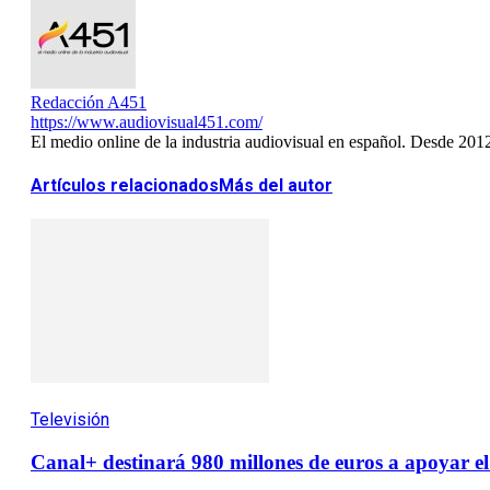
Redacción A451
https://www.audiovisual451.com/
El medio online de la industria audiovisual en español. Desde 201
Artículos relacionados
Más del autor
Televisión
Canal+ destinará 980 millones de euros a apoyar el 