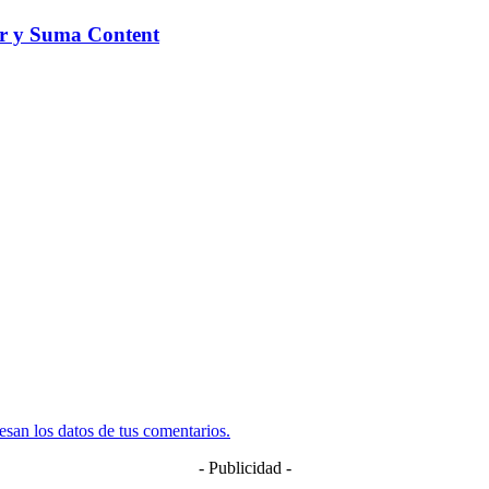
yer y Suma Content
san los datos de tus comentarios.
- Publicidad -