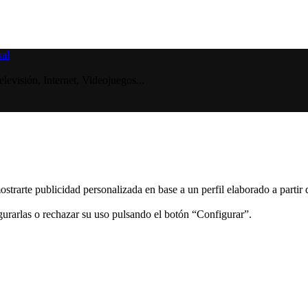
visión, Internet, Videojuegos...
ostrarte publicidad personalizada en base a un perfil elaborado a partir
gurarlas o rechazar su uso pulsando el botón “Configurar”.