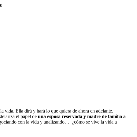
S
a vida. Ella dirá y hará lo que quiera de ahora en adelante.
elariza el papel de
una esposa reservada y madre de familia a
egociando con la vida y analizando…. ¿cómo se vive la vida a