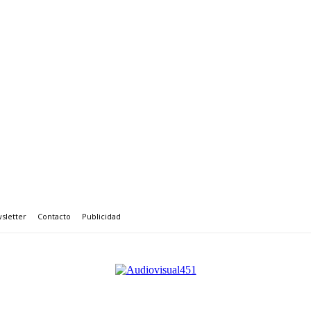
sletter
Contacto
Publicidad