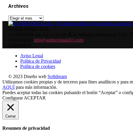
Archivos
Archivos
SOBRE NOSOTROS
AUDIOVISUAL451 | La web de la industria audiovisual. Cine, Tele
Contáctanos:
info@audiovisual451.com
SÍGUENOS
Aviso Legal
Política de Privacidad
Política de cookies
© 2023 Diseño web
Softdream
Utilizamos cookies propias y de terceros para fines analíticos y para m
AQUÍ
para más información.
Puedes aceptar todas las cookies pulsando el botón “Aceptar” o confi
Configurar
ACEPTAR
Cerrar
Resumen de privacidad