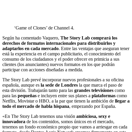
‘Game of Clones’ de Channel 4.
Según ha comentado Vaquero,
The Story Lab comprará los
derechos de formatos internacionales para distribuirlos y
adaptarlos en cada mercado
. Entre las ventajas que aseguran tener
está la experiencia en el campo publicitario, el conocimiento del
consumo de los ciudadanos y el poder ofrecer en primicia a sus
clientes (los anunciantes) nuevos formatos en los que podrán
participar con acciones diseñadas a medida.
The Story Lab prevé incorporar nuevos profesionales a su oficina
española, aunque es
la sede de Londres
la que marca el paso de
esta división. Trabajarán tanto para las
grandes televisiones
como
para las
pequeñas
e incluyen entre sus planes a
plataformas
como
Netflix, Movistar o HBO, a la par que tienen la ambición de
llegar a
todo el mercado de habla hispana
, empezando por España.
«En The Story Lab tenemos una visión
ambiciosa, sexy e
innovadora
de los contenidos, somos únicos en el mercado,
tenemos un fondo económico propio que vamos a arriesgar en cada