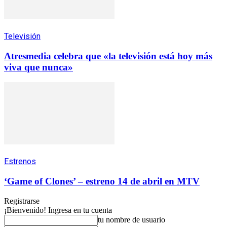
Televisión
Atresmedia celebra que «la televisión está hoy más
viva que nunca»
Estrenos
‘Game of Clones’ – estreno 14 de abril en MTV
Registrarse
¡Bienvenido! Ingresa en tu cuenta
tu nombre de usuario