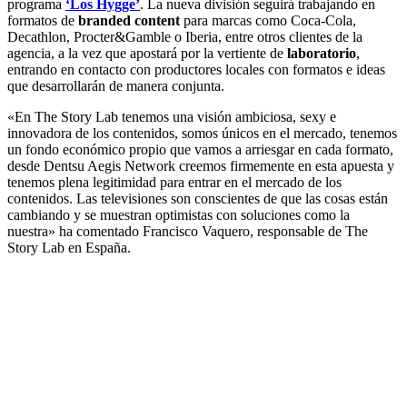
programa
‘Los Hygge’
. La nueva división seguirá trabajando en
formatos de
branded content
para marcas como Coca-Cola,
Decathlon, Procter&Gamble o Iberia, entre otros clientes de la
agencia, a la vez que apostará por la vertiente de
laboratorio
,
entrando en contacto con productores locales con formatos e ideas
que desarrollarán de manera conjunta.
«En The Story Lab tenemos una visión ambiciosa, sexy e
innovadora de los contenidos, somos únicos en el mercado, tenemos
un fondo económico propio que vamos a arriesgar en cada formato,
desde Dentsu Aegis Network creemos firmemente en esta apuesta y
tenemos plena legitimidad para entrar en el mercado de los
contenidos. Las televisiones son conscientes de que las cosas están
cambiando y se muestran optimistas con soluciones como la
nuestra» ha comentado Francisco Vaquero, responsable de The
Story Lab en España.