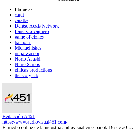
Etiquetas
carat
caratbe
Dentsu Aegis Network
francisco vaquero
game of clones
hall pass
Michael Iskas
ninja warrior
Norio Ayashi
Nuno Santos
phileas productions
the story lab
Redacción A451
https://www.audiovisual451.com/
El medio online de la industria audiovisual en español. Desde 2012.