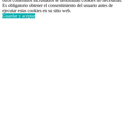
otros contenidos incrustados se denominan cookies no necesarias.
Es obligatorio obtener el consentimiento del usuario antes de
ejecutar estas cookies en su sitio web.
Guardar y aceptar