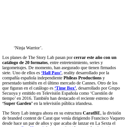
‘Ninja Warrior’.
Los planes de The Story Lab pasan por
cerrar este año con un
catálogo de 20 formatos
, entre entretenimiento, series y
largometrajes. De momento, han asegurado que tienen firmados
siete. Uno de ellos es
‘Hall Pass’
, reality desarrollado por la
compañía española independiente
Phileas Productions
y
presentado también en el último mercado de Cannes. Otro de los
que figuran en el catálogo es
‘Time Box’
, desarrollado por Grupo
Secuoya y emitido en Televisión Española como ‘Cuestión de
tiempo’ en 2016. También han destacado el reciente estreno de
‘Super Garden’
en la televisión pública irlandesa.
The Story Lab integra ahora en su estructura
CaratBE
, la división
de branded content de Carat que venía dirigiendo Francisco Vaquero
desde hace un par de años y que acaba de lanzar en La Sexta el