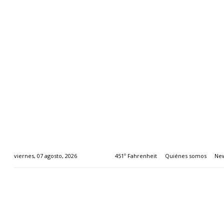
451º Fahrenheit
Quiénes somos
New
viernes, 07 agosto, 2026