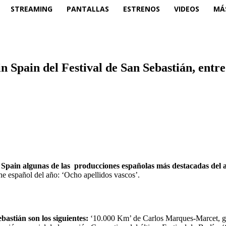
STREAMING
PANTALLAS
ESTRENOS
VIDEOS
MÁ
 Spain del Festival de San Sebastián, entre 
n Spain algunas de las producciones españolas más destacadas del 
ine español del año: ‘Ocho apellidos vascos’.
bastián son los siguientes:
‘10.000 Km’ de Carlos Marques-Marcet, gan