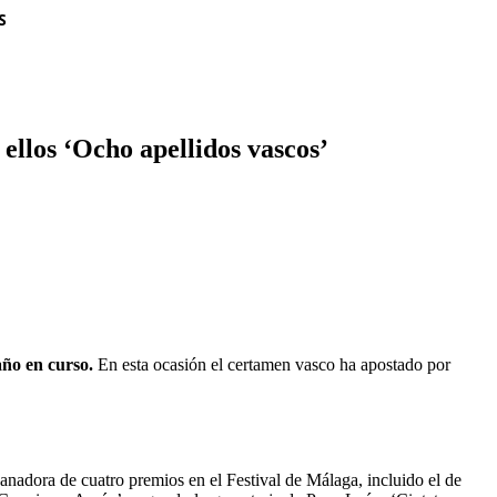
S
ellos ‘Ocho apellidos vascos’
año en curso.
En esta ocasión el certamen vasco ha apostado por
adora de cuatro premios en el Festival de Málaga, incluido el de