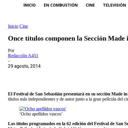
INICIO
EN COMBUSTIÓN
CINE
TELEVISIÓN
Inicio
Cine
Once títulos componen la Sección Made in
Por
Redacción A451
-
29 agosto, 2014
El Festival de San Sebastián presentará en su sección Made i
títulos más independientes y de autor junto a la gran película del c
‘Ocho apellidos vascos’
Los títulos programados en la 62 edición del Festival de San Se