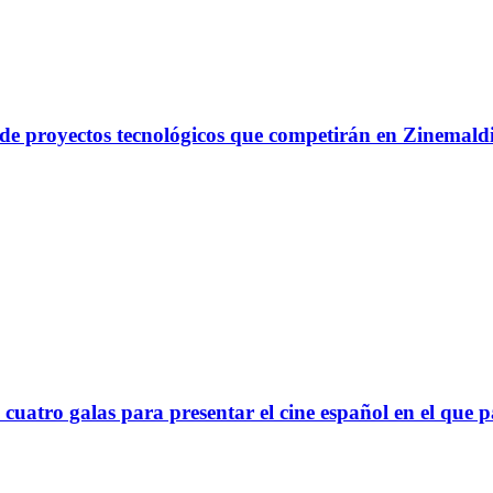
a de proyectos tecnológicos que competirán en Zinemal
cuatro galas para presentar el cine español en el que p