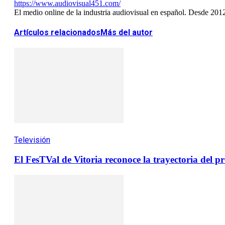
https://www.audiovisual451.com/
El medio online de la industria audiovisual en español. Desde 201
Artículos relacionados
Más del autor
Televisión
El FesTVal de Vitoria reconoce la trayectoria del