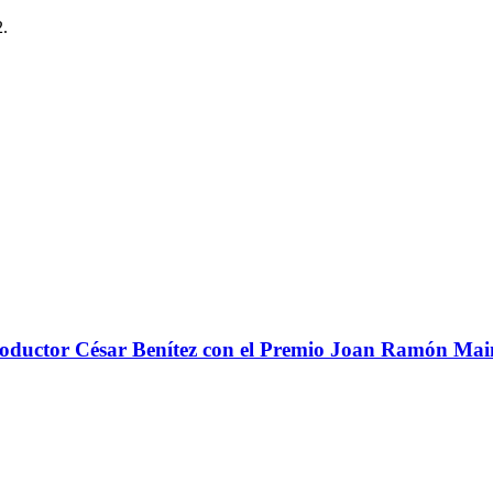
2.
 productor César Benítez con el Premio Joan Ramón Ma