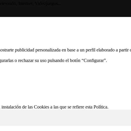
visión, Internet, Videojuegos...
ostrarte publicidad personalizada en base a un perfil elaborado a partir
gurarlas o rechazar su uso pulsando el botón “Configurar”.
 instalación de las Cookies a las que se refiere esta Política.