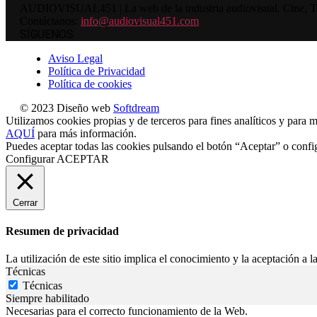
AUDIOVISUAL451 | La web de la industria audiovisual. Cine, Tele
Contáctanos:
info@audiovisual451.com
SÍGUENOS
Aviso Legal
Política de Privacidad
Política de cookies
© 2023 Diseño web
Softdream
Utilizamos cookies propias y de terceros para fines analíticos y para m
AQUÍ
para más información.
Puedes aceptar todas las cookies pulsando el botón “Aceptar” o confi
Configurar
ACEPTAR
Cerrar
Resumen de privacidad
La utilización de este sitio implica el conocimiento y la aceptación a la
Técnicas
Técnicas
Siempre habilitado
Necesarias para el correcto funcionamiento de la Web.