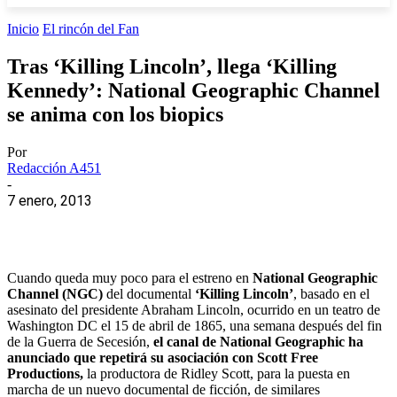
Inicio
El rincón del Fan
Tras ‘Killing Lincoln’, llega ‘Killing
Kennedy’: National Geographic Channel
se anima con los biopics
Por
Redacción A451
-
7 enero, 2013
Cuando queda muy poco para el estreno en
National Geographic
Channel (NGC)
del documental
‘Killing Lincoln’
, basado en el
asesinato del presidente Abraham Lincoln, ocurrido en un teatro de
Washington DC el 15 de abril de 1865, una semana después del fin
de la Guerra de Secesión,
el canal de National Geographic ha
anunciado que repetirá su asociación con Scott Free
Productions,
la productora de Ridley Scott, para la puesta en
marcha de un nuevo documental de ficción, de similares