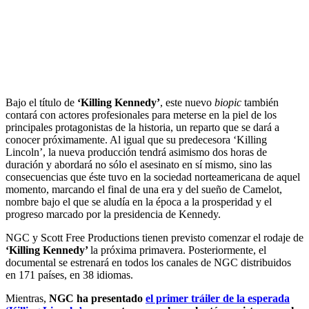
Bajo el título de
‘Killing Kennedy’
, este nuevo
biopic
también
contará con actores profesionales para meterse en la piel de los
principales protagonistas de la historia, un reparto que se dará a
conocer próximamente. Al igual que su predecesora ‘Killing
Lincoln’, la nueva producción tendrá asimismo dos horas de
duración y abordará no sólo el asesinato en sí mismo, sino las
consecuencias que éste tuvo en la sociedad norteamericana de aquel
momento, marcando el final de una era y del sueño de Camelot,
nombre bajo el que se aludía en la época a la prosperidad y el
progreso marcado por la presidencia de Kennedy.
NGC y Scott Free Productions tienen previsto comenzar el rodaje de
‘Killing Kennedy’
la próxima primavera. Posteriormente, el
documental se estrenará en todos los canales de NGC distribuidos
en 171 países, en 38 idiomas.
Mientras,
NGC ha presentado
el primer tráiler de la esperada