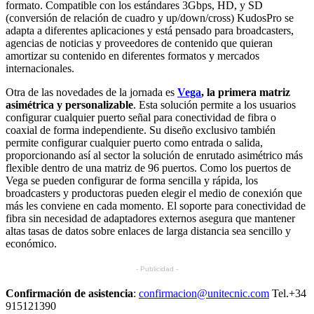
formato. Compatible con los estándares 3Gbps, HD, y SD
(conversión de relación de cuadro y up/down/cross) KudosPro se
adapta a diferentes aplicaciones y está pensado para broadcasters,
agencias de noticias y proveedores de contenido que quieran
amortizar su contenido en diferentes formatos y mercados
internacionales.
Otra de las novedades de la jornada es
Vega
, la primera matriz
asimétrica y personalizable
. Esta solución permite a los usuarios
configurar cualquier puerto señal para conectividad de fibra o
coaxial de forma independiente. Su diseño exclusivo también
permite configurar cualquier puerto como entrada o salida,
proporcionando así al sector la solución de enrutado asimétrico más
flexible dentro de una matriz de 96 puertos. Como los puertos de
Vega se pueden configurar de forma sencilla y rápida, los
broadcasters y productoras pueden elegir el medio de conexión que
más les conviene en cada momento. El soporte para conectividad de
fibra sin necesidad de adaptadores externos asegura que mantener
altas tasas de datos sobre enlaces de larga distancia sea sencillo y
económico.
- Publicidad -
Confirmación de asistencia
:
confirmacion@unitecnic.com
Tel.+34
915121390