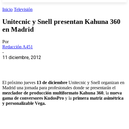
Inicio
Televisión
Unitecnic y Snell presentan Kahuna 360
en Madrid
Por
Redacción A451
-
11 diciembre, 2012
El próximo jueves
13 de diciembre
Unitecnic y Snell organizan en
Madrid una jornada para profesionales donde se presentarán el
mezclador de producción multiformato Kahuna 360
, la
nueva
gama de conversores KudosPro
y la
primera matriz asimétrica
y personalizable Vega.