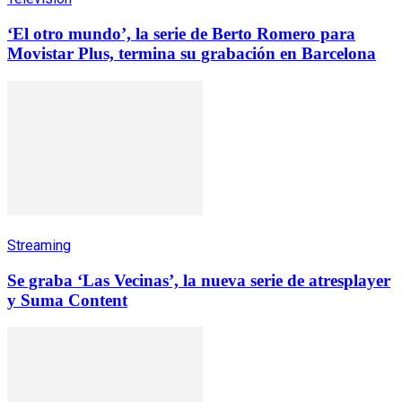
‘El otro mundo’, la serie de Berto Romero para
Movistar Plus, termina su grabación en Barcelona
Streaming
Se graba ‘Las Vecinas’, la nueva serie de atresplayer
y Suma Content