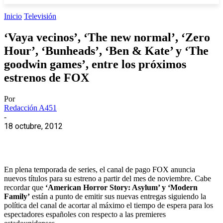
Inicio
Televisión
‘Vaya vecinos’, ‘The new normal’, ‘Zero
Hour’, ‘Bunheads’, ‘Ben & Kate’ y ‘The
goodwin games’, entre los próximos
estrenos de FOX
Por
Redacción A451
-
18 octubre, 2012
En plena temporada de series, el canal de pago FOX anuncia
nuevos títulos para su estreno a partir del mes de noviembre. Cabe
recordar que
‘American Horror Story: Asylum’ y ‘Modern
Family’
están a punto de emitir sus nuevas entregas siguiendo la
política del canal de acortar al máximo el tiempo de espera para los
espectadores españoles con respecto a las premieres