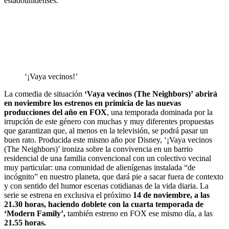
estadounidenses.
‘¡Vaya vecinos!’
La comedia de situación
‘Vaya vecinos (The Neighbors)’
abrirá
en noviembre los estrenos en primicia de las nuevas
producciones del año en FOX
, una temporada dominada por la
irrupción de este género con muchas y muy diferentes propuestas
que garantizan que, al menos en la televisión, se podrá pasar un
buen rato. Producida este mismo año por Disney, ‘¡Vaya vecinos
(The Neighbors)’ ironiza sobre la convivencia en un barrio
residencial de una familia convencional con un colectivo vecinal
muy particular: una comunidad de alienígenas instalada “de
incógnito” en nuestro planeta, que dará pie a sacar fuera de contexto
y con sentido del humor escenas cotidianas de la vida diaria. La
serie se estrena en exclusiva el próximo
14 de noviembre, a las
21.30 horas, haciendo doblete con la cuarta temporada de
‘Modern Family’,
también estreno en FOX ese mismo día, a las
21.55 horas.