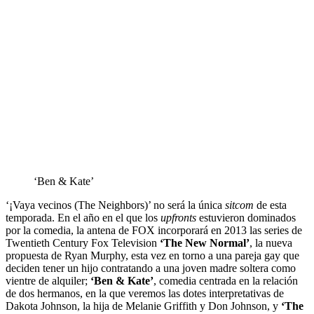
‘Ben & Kate’
‘¡Vaya vecinos (The Neighbors)’ no será la única
sitcom
de esta
temporada. En el año en el que los
upfronts
estuvieron dominados
por la comedia, la antena de FOX incorporará en 2013 las series de
Twentieth Century Fox Television
‘The New Normal’
, la nueva
propuesta de Ryan Murphy, esta vez en torno a una pareja gay que
deciden tener un hijo contratando a una joven madre soltera como
vientre de alquiler;
‘Ben & Kate’
, comedia centrada en la relación
de dos hermanos, en la que veremos las dotes interpretativas de
Dakota Johnson, la hija de Melanie Griffith y Don Johnson, y
‘The