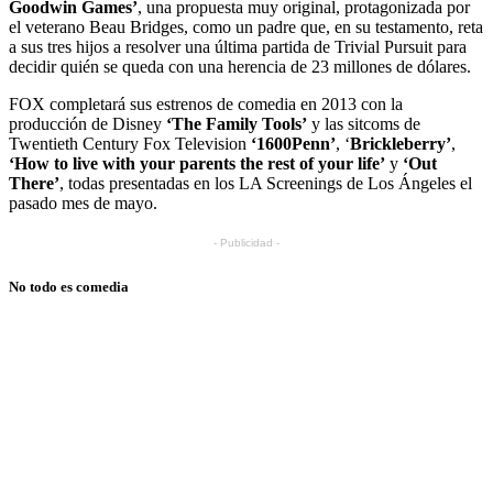
Goodwin Games’
, una propuesta muy original, protagonizada por
el veterano Beau Bridges, como un padre que, en su testamento, reta
a sus tres hijos a resolver una última partida de Trivial Pursuit para
decidir quién se queda con una herencia de 23 millones de dólares.
FOX completará sus estrenos de comedia en 2013 con la
producción de Disney
‘The Family Tools’
y las sitcoms de
Twentieth Century Fox Television
‘1600Penn’
, ‘
Brickleberry’
,
‘How to live with your parents the rest of your life’
y
‘Out
There’
, todas presentadas en los LA Screenings de Los Ángeles el
pasado mes de mayo.
- Publicidad -
No todo es comedia