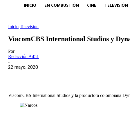
INICIO
EN COMBUSTIÓN
CINE
TELEVISIÓN
Inicio
Televisión
ViacomCBS International Studios y Dyn
Por
Redacción A451
-
22 mayo, 2020
ViacomCBS International Studios y la productora colombiana Dynam