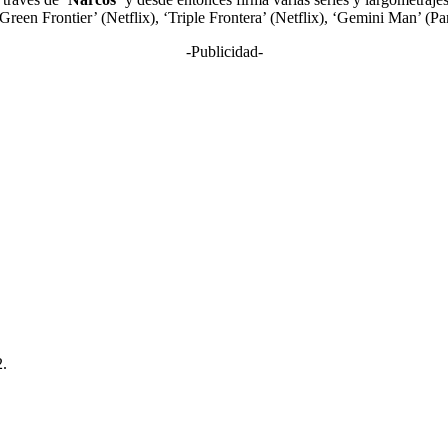
Green Frontier’ (Netflix), ‘Triple Frontera’ (Netflix), ‘Gemini Man’ (
-Publicidad-
2.