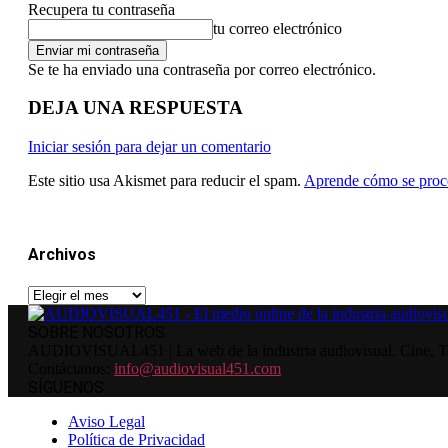
Recupera tu contraseña
tu correo electrónico
Se te ha enviado una contraseña por correo electrónico.
DEJA UNA RESPUESTA
Iniciar sesión para dejar un comentario
Este sitio usa Akismet para reducir el spam.
Aprende cómo se proce
Archivos
Archivos
SOBRE NOSOTROS
AUDIOVISUAL451 | La web de la industria audiovisual. Cine, Tele
Contáctanos:
info@audiovisual451.com
SÍGUENOS
Aviso Legal
Política de Privacidad