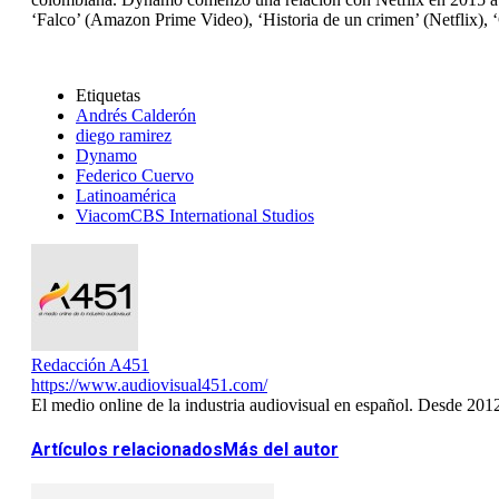
‘Falco’ (Amazon Prime Video), ‘Historia de un crimen’ (Netflix), ‘
Etiquetas
Andrés Calderón
diego ramirez
Dynamo
Federico Cuervo
Latinoamérica
ViacomCBS International Studios
Redacción A451
https://www.audiovisual451.com/
El medio online de la industria audiovisual en español. Desde 201
Artículos relacionados
Más del autor