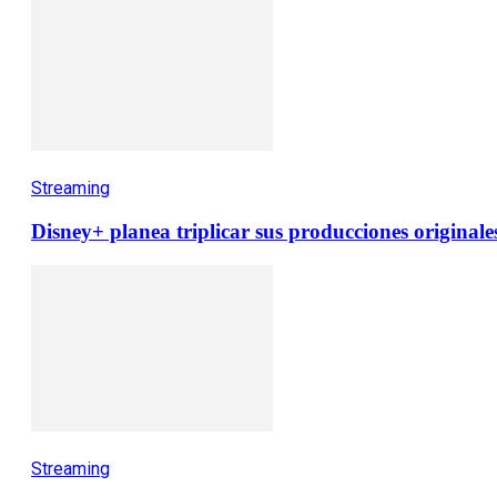
Streaming
Disney+ planea triplicar sus producciones originales
Streaming