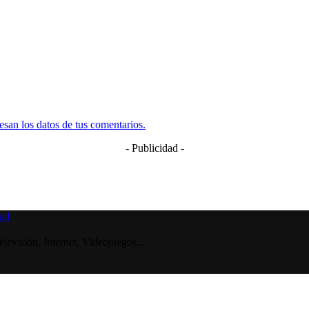
san los datos de tus comentarios.
- Publicidad -
visión, Internet, Videojuegos...