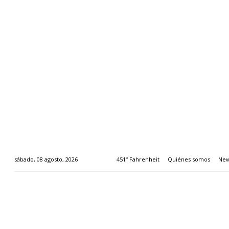
451º Fahrenheit
Quiénes somos
New
sábado, 08 agosto, 2026