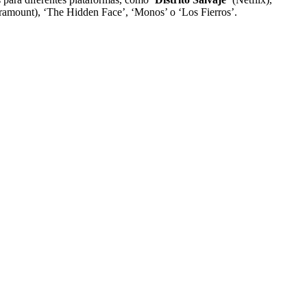
Paramount), ‘The Hidden Face’, ‘Monos’ o ‘Los Fierros’.