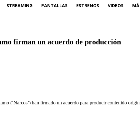
STREAMING
PANTALLAS
ESTRENOS
VIDEOS
MÁ
amo firman un acuerdo de producción
o (‘Narcos’) han firmado un acuerdo para producir contenido original