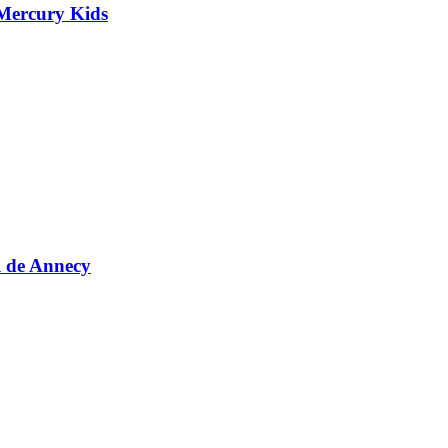
 Mercury Kids
al de Annecy