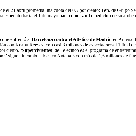
de el 21 abril promedia una cuota del 0,5 por ciento;
Ten
, de Grupo Se
a esperado hasta el 1 de mayo para comenzar la medición de su audien
o que enfrentó al
Barcelona contra el Atlético de Madrid
en Antena 3 
cción con Keanu Reeves, con casi 3 millones de espectadores. El final d
por ciento.
‘Supervivientes’
de Telecinco es el programa de entretenimi
ons’
siguen incombustibles en Antena 3 con más de 1,6 millones de fan