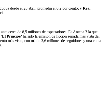
cuoya desde el 28 abril, promedia el 0,2 por ciento; y
Real
cia.
ante cerca de 8,5 millones de espectadores. Es Antena 3 la que
e
‘El Príncipe’
ha sido la emisión de ficción seriada más vista del
ento más visto, con má de 3,6 millones de seguidores y una cuota
s.