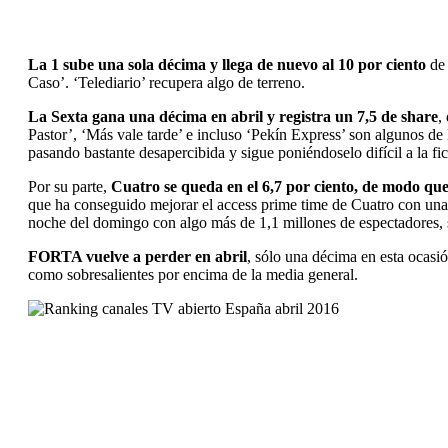
La 1 sube una sola décima y llega de nuevo al 10 por ciento
de 
Caso’. ‘Telediario’ recupera algo de terreno.
La Sexta gana una décima en abril y registra un 7,5 de share
,
Pastor’, ‘Más vale tarde’ e incluso ‘Pekín Express’ son algunos de
pasando bastante desapercibida y sigue poniéndoselo difícil a la fi
Por su parte,
Cuatro se queda en el 6,7 por ciento, de modo qu
que ha conseguido mejorar el access prime time de Cuatro con una
noche del domingo con algo más de 1,1 millones de espectadores, s
FORTA vuelve a perder en abril
, sólo una décima en esta ocasi
como sobresalientes por encima de la media general.