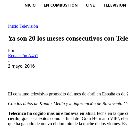
INICIO
EN COMBUSTIÓN
CINE
TELEVISIÓN
Inicio
Televisión
Ya son 20 los meses consecutivos con Tel
Por
Redacción A451
-
2 mayo, 2016
El consumo televisivo promedio del mes de abril en España es de 2
Con los datos de Kantar Media y la información de Barlovento C
Telecinco ha cogido más aire todavía en abril
, fecha en la que 
ciento
, gracias a éxitos como la final de ‘Gran Hermano VIP’, el e
que ha ganado de nuevo el dominio de la noche de los viernes. Es 