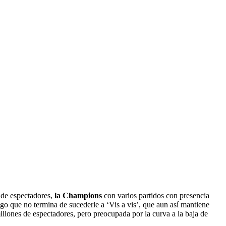
 de espectadores,
la Champions
con varios partidos con presencia
lgo que no termina de sucederle a ‘Vis a vis’, que aun así mantiene
lones de espectadores, pero preocupada por la curva a la baja de