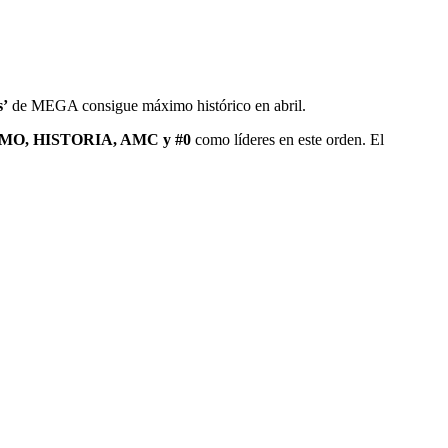
s’
de MEGA consigue máximo histórico en abril.
OSMO, HISTORIA, AMC y #0
como líderes en este orden. El