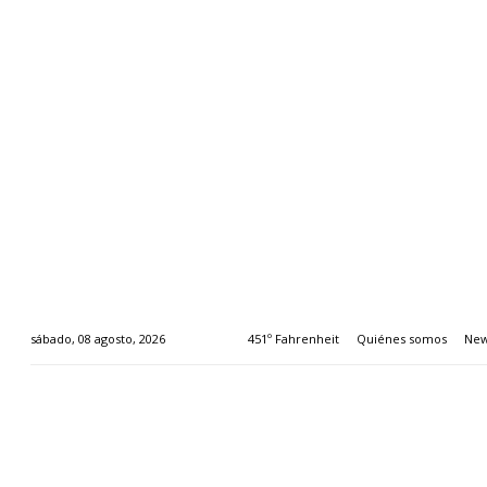
451º Fahrenheit
Quiénes somos
New
sábado, 08 agosto, 2026