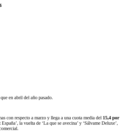
S
que en abril del año pasado.
mas con respecto a marzo y llega a una cuota media del
15,4 por
nt España’, la vuelta de ‘La que se avecina’ y ‘Sálvame Deluxe’,
comercial.