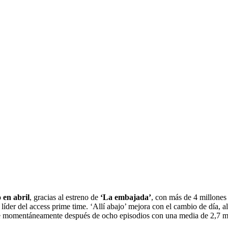
 en abril
, gracias al estreno de
‘La embajada’
, con más de 4 millones
líder del access prime time. ‘Allí abajo’ mejora con el cambio de día, a
ide momentáneamente después de ocho episodios con una media de 2,7 mil