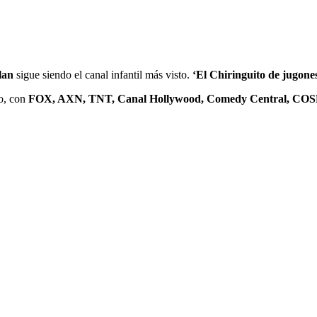
lan
sigue siendo el canal infantil más visto.
‘El Chiringuito de jugone
to, con
FOX, AXN, TNT, Canal Hollywood, Comedy Central, C