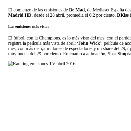
El comienzo de las emisiones de
Be Mad
, de Mediaset España des
Madrid HD
, desde el 28 abril, promedia el 0,2 por ciento.
DKiss
h
Las emisiones más vistas
El fútbol, con la Champions, es lo más visto del mes, con el partid
registra la película más vista de abril:
‘John Wick’
, película de a
mes, con más de 5,2 millones de espectadores y un share del 29,2 
muy buena del 29 por ciento. En cuanto a animación,
‘Los Simps