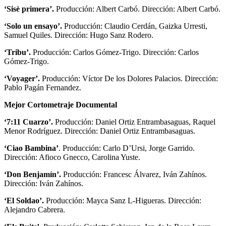
‘Sisè primera’.
Producción: Albert Carbó. Dirección: Albert Carbó.
‘Solo un ensayo’.
Producción: Claudio Cerdán, Gaizka Urresti,
Samuel Quiles. Dirección: Hugo Sanz Rodero.
‘Tribu’.
Producción: Carlos Gómez-Trigo. Dirección: Carlos
Gómez-Trigo.
‘Voyager’.
Producción: Víctor De los Dolores Palacios. Dirección:
Pablo Pagán Fernandez.
Mejor Cortometraje Documental
‘7:11 Cuarzo’.
Producción: Daniel Ortiz Entrambasaguas, Raquel
Menor Rodríguez. Dirección: Daniel Ortiz Entrambasaguas.
‘Ciao Bambina’
. Producción: Carlo D’Ursi, Jorge Garrido.
Dirección: Afioco Gnecco, Carolina Yuste.
‘Don Benjamín’.
Producción: Francesc Álvarez, Iván Zahínos.
Dirección: Iván Zahínos.
‘El Soldao’.
Producción: Mayca Sanz L-Higueras. Dirección:
Alejandro Cabrera.