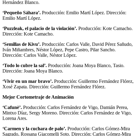
Hernández Blanco.
‘Pequeño Sáhara’.
Producción: Emilio Martí López. Dirección:
Emilio Martí López.
‘Puzzleak, el palacio de la violación’.
Producción: Kote Camacho.
Dirección: Kote Camacho.
‘Semillas de Kivu’.
Producción: Carlos Valle, David Pérez Sañudo,
Iván Miñambres, Néstor López, Pepe Castro, Pilar Sancho.
Dirección: Carlos Valle, Néstor López.
‘Todo lo cubre la sal’.
Producción: Joana Moya Blanco, Tasio.
Dirección: Joana Moya Blanco.
‘Vivir en un mar bravo’.
Producción: Guillermo Fernández Flórez,
Xosé Zapata. Dirección: Guillermo Fernández Flórez.
Mejor Cortometraje de Animación
‘Cafunè’.
Producción: Carlos Fernández de Vigo, Damián Perea,
Mintxo Díaz, Sergy Moreno. Dirección: Carlos Fernández de Vigo,
Lorena Ares.
‘Carmen y la cuchara de palo’.
Producción: Carlos Gómez-Mira
Sagrado, Rossana Giacomelli Soto. Dirección: Carlos Gómez-Mira