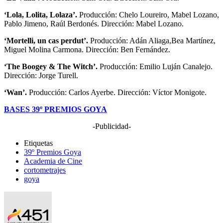
‘Lola, Lolita, Lolaza’.
Producción: Chelo Loureiro, Mabel Lozano,
Pablo Jimeno, Raúl Berdonés. Dirección: Mabel Lozano.
‘Mortelli, un cas perdut’.
Producción: Adán Aliaga,Bea Martínez,
Miguel Molina Carmona. Dirección: Ben Fernández.
‘The Boogey & The Witch’.
Producción: Emilio Luján Canalejo.
Dirección: Jorge Turell.
‘Wan’.
Producción: Carlos Ayerbe. Dirección: Víctor Monigote.
BASES 39º PREMIOS GOYA
-Publicidad-
Etiquetas
39º Premios Goya
Academia de Cine
cortometrajes
goya