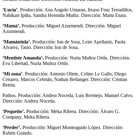
‘Lucía’
. Producción: Ana Angulo Umaran, Itxaso Frau Terradillos,
Nahikari Ipiña, Sandra Hermida Muñiz. Dirección: Marta Etura.
‘Mamá’.
Producción: Miguel Azurmendi. Dirección: Miguel
Azurmendi.
‘Mamántula’.
Producción: Ion de Sosa, Leire Apellaniz, Paola
Alvarez, Tasio. Dirección: Ion de Sosa.
‘Mentiste Amanda’.
Producción: Nuria Muñoz Ortín. Dirección:
Eva Libertad, Nuria Muñoz Ortín.
‘Mi zona’
. Producción: Antonio Oliete, Celine Le Gallo, Diego
Cenarro, Marcos Cebrián, Nathan Bellanger. Dirección: Cristian
Beteta.
Pathos. Producción: Andrea Noceda, Luis Bermejo, Manuel Calvo.
Dirección: Andrea Noceda.
‘Pequeño’.
Producción: Meka Ribera. Dirección: Álvaro G.
Company, Meka Ribera.
‘Perder’.
Producción: Miguel Monteagudo López. Dirección:
Rubén Guindo.