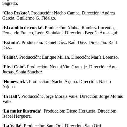
Sagrado.
‘Ciao Peskao’.
Producción: Nacho Campa. Dirección: Andrea
García, Guillermo G. Fidalgo.
‘El cambio de rueda’.
Producción: Ainhoa Ramírez Lucendo,
Fernando Franco, León Siminiani. Dirección: Begoña Arostegui.
‘Extinto’.
Producción: Daniel Díez, Raúl Díez. Dirección: Raúl
Díez.
‘Felina’.
Producción: Enrique Millán. Dirección: María Lorenzo.
‘First Coin’.
Producción: Noemi Yim Gramaje. Dirección: Anna
Juesas, Sonia Sánchez.
‘Homework’.
Producción: Nacho Arjona. Dirección: Nacho
Arjona.
‘In Half’.
Producción: Jorge Morais Valle. Dirección: Jorge Morais
Valle.
‘La mujer ilustrada’.
Producción: Diego Herguera. Dirección:
Isabel Herguera.
‘La Valla’.
Producción: Sam Orti. Dirección: Sam Orti.