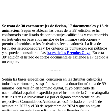
Se trata de 30 cortometrajes de ficción, 17 documentales y 15 de
animación.
Según establecen las bases de la 39ª edición, se ha
conformado este listado de cortometrajes calificados y con recorrido
en festivales en base a los méritos de los mismos (selecciones y
premios obtenidos en los festivales seleccionadores). La lista de
festivales seleccionadores y los criterios de puntuación son públicos
y se pueden consultar en las
bases de los Premios Goya
. En esta
39ª edición el listado de cortos documentales asciende a 17 debido a
un empate.
- Publicidad -
Según las bases específicas, concurren en las distintas categorías
todos los cortometrajes españoles, con una duración máxima de 59
minutos, con versión en formato digital, cuyo certificado de
nacionalidad española expedido por el Instituto de la Cinematografía
y de las Artes Audiovisuales o por el órgano competente de las
respectivas Comunidades Autónomas, esté fechado entre el 1 de
octubre de 2022 y el 30 de septiembre de 2024 y que no hayan
participado en anteriores ediciones de los Premios Goya.