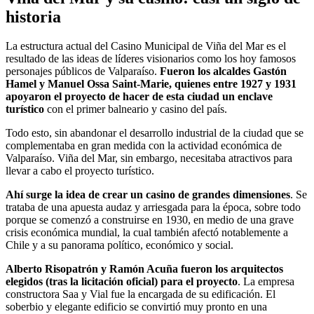
historia
La estructura actual del Casino Municipal de Viña del Mar es el
resultado de las ideas de líderes visionarios como los hoy famosos
personajes públicos de Valparaíso.
Fueron los alcaldes Gastón
Hamel y Manuel Ossa Saint-Marie, quienes entre 1927 y 1931
apoyaron el proyecto de hacer de esta ciudad un enclave
turístico
con el primer balneario y casino del país.
Todo esto, sin abandonar el desarrollo industrial de la ciudad que se
complementaba en gran medida con la actividad económica de
Valparaíso. Viña del Mar, sin embargo, necesitaba atractivos para
llevar a cabo el proyecto turístico.
Ahí surge la idea de crear un casino de grandes dimensiones
. Se
trataba de una apuesta audaz y arriesgada para la época, sobre todo
porque se comenzó a construirse en 1930, en medio de una grave
crisis económica mundial, la cual también afectó notablemente a
Chile y a su panorama político, económico y social.
Alberto Risopatrón y Ramón Acuña fueron los arquitectos
elegidos (tras la licitación oficial) para el proyecto
. La empresa
constructora Saa y Vial fue la encargada de su edificación. El
soberbio y elegante edificio se convirtió muy pronto en una