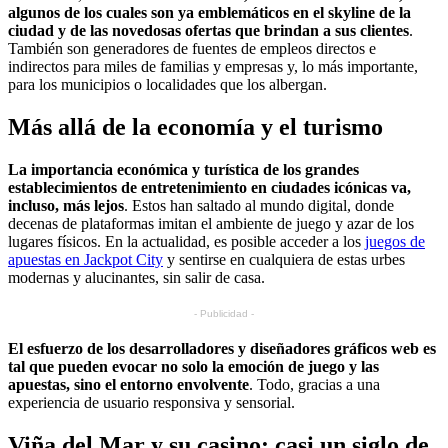
algunos de los cuales son ya emblemáticos en el skyline de la
ciudad y de las novedosas ofertas que brindan a sus clientes
.
También son generadores de fuentes de empleos directos e
indirectos para miles de familias y empresas y, lo más importante,
para los municipios o localidades que los albergan.
Más allá de la economía y el turismo
La importancia económica y turística de los grandes
establecimientos de entretenimiento en ciudades icónicas va,
incluso, más lejos
. Estos han saltado al mundo digital, donde
decenas de plataformas imitan el ambiente de juego y azar de los
lugares físicos. En la actualidad, es posible acceder a los
juegos de
apuestas en Jackpot City
y sentirse en cualquiera de estas urbes
modernas y alucinantes, sin salir de casa.
- Publicidad -
El esfuerzo de los desarrolladores y diseñadores gráficos web es
tal que pueden evocar no solo la emoción de juego y las
apuestas, sino el entorno envolvente
. Todo, gracias a una
experiencia de usuario responsiva y sensorial.
Viña del Mar y su casino: casi un siglo de