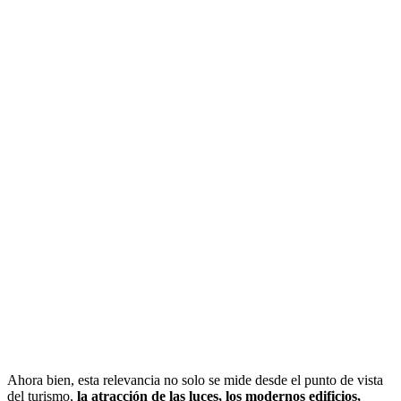
Ahora bien, esta relevancia no solo se mide desde el punto de vista
del turismo,
la atracción de las luces, los modernos edificios,