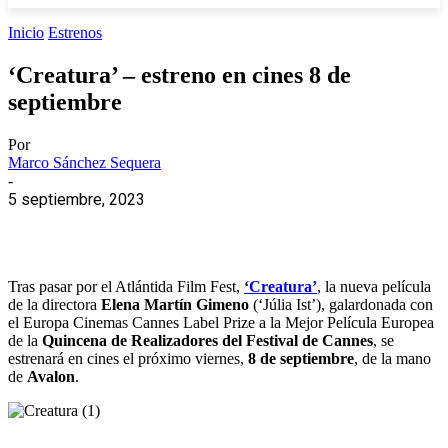
Inicio
Estrenos
‘Creatura’ – estreno en cines 8 de
septiembre
Por
Marco Sánchez Sequera
-
5 septiembre, 2023
Tras pasar por el Atlántida Film Fest,
‘Creatura’
, la nueva película
de la directora
Elena Martín Gimeno
(‘Júlia Ist’), galardonada con
el Europa Cinemas Cannes Label Prize a la Mejor Película Europea
de la
Quincena de Realizadores del Festival de Cannes
, se
estrenará en cines el próximo viernes,
8 de septiembre
, de la mano
de
Avalon
.