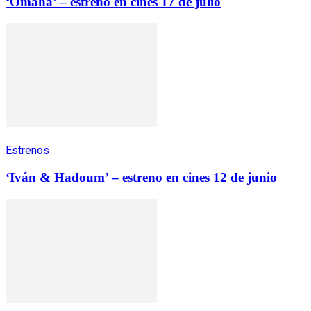
‘Omaha’ – estreno en cines 17 de julio
Estrenos
‘Iván & Hadoum’ – estreno en cines 12 de junio