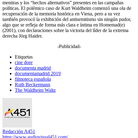
mentiras y los “hechos alternativos” presentes en las campañas
políticas. El polémico caso de Kurt Waldheim comenzó una ola de
recuperación de la memoria histórica en Viena, pero a su vez
también provocó la exhibición del antisemitismo sin ningún pudor,
algo que se refleja de forma más clara e íntima en Homemad(e)
(2001), con declaraciones sobre la victoria del líder de la extrema
derecha Jörg Haider.
-Publicidad-
Etiquetas
cine dore
documenta madrid
documentamadrid 2019
filmoteca española
Ruth Beckermann
The Waldheim Waltz
Redacción A451
https://www.audiovisual451.com/