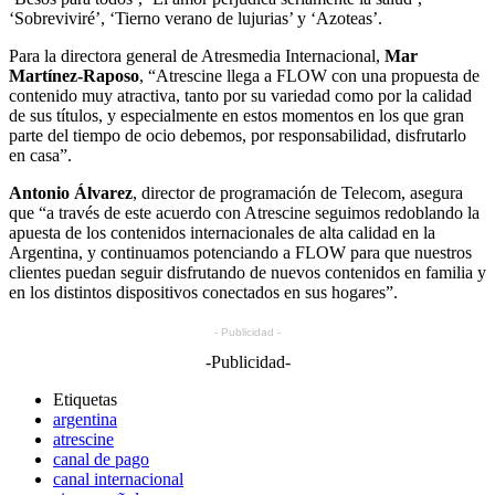
‘Sobreviviré’, ‘Tierno verano de lujurias’ y ‘Azoteas’.
Para la directora general de Atresmedia Internacional,
Mar
Martínez-Raposo
, “Atrescine llega a FLOW con una propuesta de
contenido muy atractiva, tanto por su variedad como por la calidad
de sus títulos, y especialmente en estos momentos en los que gran
parte del tiempo de ocio debemos, por responsabilidad, disfrutarlo
en casa”.
Antonio Álvarez
, director de programación de Telecom, asegura
que “a través de este acuerdo con Atrescine seguimos redoblando la
apuesta de los contenidos internacionales de alta calidad en la
Argentina, y continuamos potenciando a FLOW para que nuestros
clientes puedan seguir disfrutando de nuevos contenidos en familia y
en los distintos dispositivos conectados en sus hogares”.
- Publicidad -
-Publicidad-
Etiquetas
argentina
atrescine
canal de pago
canal internacional