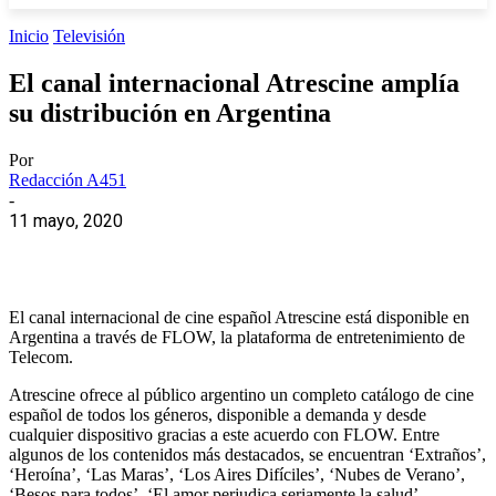
Inicio
Televisión
El canal internacional Atrescine amplía
su distribución en Argentina
Por
Redacción A451
-
11 mayo, 2020
El canal internacional de cine español Atrescine está disponible en
Argentina a través de FLOW, la plataforma de entretenimiento de
Telecom.
Atrescine ofrece al público argentino un completo catálogo de cine
español de todos los géneros, disponible a demanda y desde
cualquier dispositivo gracias a este acuerdo con FLOW. Entre
algunos de los contenidos más destacados, se encuentran ‘Extraños’,
‘Heroína’, ‘Las Maras’, ‘Los Aires Difíciles’, ‘Nubes de Verano’,
‘Besos para todos’, ‘El amor perjudica seriamente la salud’,