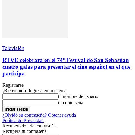
Televisión
RTVE celebrará en el 74º Festival de San Sebastián
cuatro galas para presentar el cine español en el que
participa
Registrarse
¡Bienvenido! Ingresa en tu cuenta
tu nombre de usuario
tu contraseña
¿Olvidó su contraseña? Obtener ayuda
Política de Privacidad
Recuperación de contraseña
Recupera tu contraseña