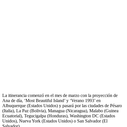
La itinerancia comenzó en el mes de marzo con la proyección de
Ana de día, ‘Most Beautiful Island’ y ‘Verano 1993’ en
Albuquerque (Estados Unidos) y pasará por las ciudades de Pésaro
(Italia), La Paz (Bolivia), Managua (Nicaragua), Malabo (Guinea
Ecuatorial), Tegucigalpa (Honduras), Washington DC (Estados
Unidos), Nueva York (Estados Unidos) o San Salvador (El
Salvador).