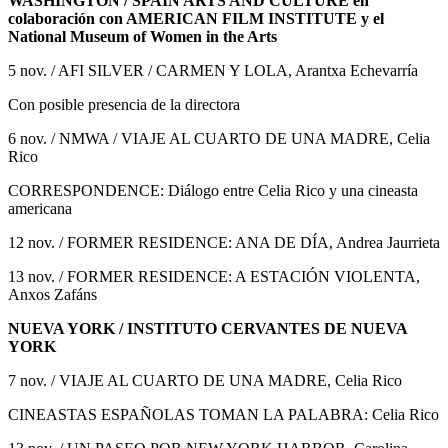
WASHINGTON / SPAIN ARTS AND CULTURE en
colaboración con AMERICAN FILM INSTITUTE y el
National Museum of Women in the Arts
5 nov. / AFI SILVER / CARMEN Y LOLA, Arantxa Echevarría
Con posible presencia de la directora
6 nov. / NMWA / VIAJE AL CUARTO DE UNA MADRE, Celia
Rico
CORRESPONDENCE: Diálogo entre Celia Rico y una cineasta
americana
12 nov. / FORMER RESIDENCE: ANA DE DÍA, Andrea Jaurrieta
13 nov. / FORMER RESIDENCE: A ESTACIÓN VIOLENTA,
Anxos Zafáns
NUEVA YORK / INSTITUTO CERVANTES DE NUEVA
YORK
7 nov. / VIAJE AL CUARTO DE UNA MADRE, Celia Rico
CINEASTAS ESPAÑOLAS TOMAN LA PALABRA: Celia Rico