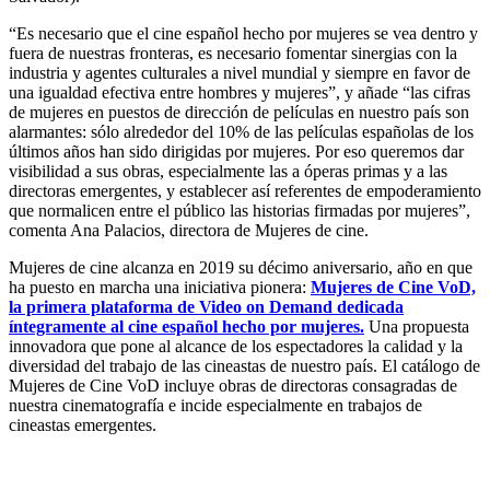
“Es necesario que el cine español hecho por mujeres se vea dentro y
fuera de nuestras fronteras, es necesario fomentar sinergias con la
industria y agentes culturales a nivel mundial y siempre en favor de
una igualdad efectiva entre hombres y mujeres”, y añade “las cifras
de mujeres en puestos de dirección de películas en nuestro país son
alarmantes: sólo alrededor del 10% de las películas españolas de los
últimos años han sido dirigidas por mujeres. Por eso queremos dar
visibilidad a sus obras, especialmente las a óperas primas y a las
directoras emergentes, y establecer así referentes de empoderamiento
que normalicen entre el público las historias firmadas por mujeres”,
comenta Ana Palacios, directora de Mujeres de cine.
Mujeres de cine alcanza en 2019 su décimo aniversario, año en que
ha puesto en marcha una iniciativa pionera:
Mujeres de Cine VoD,
la primera plataforma de Video on Demand dedicada
íntegramente al cine español hecho por mujeres.
Una propuesta
innovadora que pone al alcance de los espectadores la calidad y la
diversidad del trabajo de las cineastas de nuestro país. El catálogo de
Mujeres de Cine VoD incluye obras de directoras consagradas de
nuestra cinematografía e incide especialmente en trabajos de
cineastas emergentes.