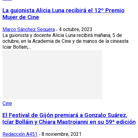
La guionista Alicia Luna recibirá el 12º Premio
Mujer de Cine
Marco Sánchez Sequera
4 octubre, 2023
-
La guionista y docente Alicia Luna recibirá mañana, 5 de
octubre, en la Academia de Cine y de manos de la cineasta
Iciar Bollaín,...
Cine
El Festival de Gijón premiará a Gonzalo Suárez,
Icíar Bolláin y Chiara Mastroianni en su 59ª edición
Redacción A451
8 noviembre, 2021
-