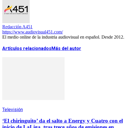
Redacción A451
https://www.audiovisual451.com/
El medio online de la industria audiovisual en español. Desde 2012.
Artículos relacionados
Más del autor
Televisión
‘El chiringuito’ da el salto a Energy y Cuatro con el
inicio de LaLiga, tras trece años de emisiones en