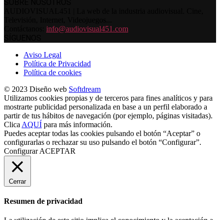
SOBRE NOSOTROS
AUDIOVISUAL451 | La web de la industria audiovisual. Cine,
Televisión, Internet, Videojuegos...
Contáctanos:
info@audiovisual451.com
SÍGUENOS
Aviso Legal
Política de Privacidad
Política de cookies
© 2023 Diseño web
Softdream
Utilizamos cookies propias y de terceros para fines analíticos y para
mostrarte publicidad personalizada en base a un perfil elaborado a
partir de tus hábitos de navegación (por ejemplo, páginas visitadas).
Clica
AQUÍ
para más información.
Puedes aceptar todas las cookies pulsando el botón “Aceptar” o
configurarlas o rechazar su uso pulsando el botón “Configurar”.
Configurar
ACEPTAR
Cerrar
Resumen de privacidad