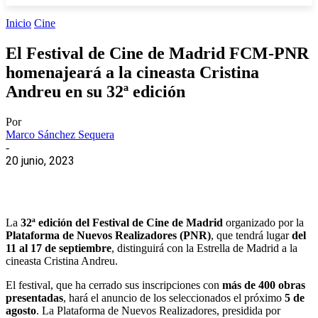
Inicio
Cine
El Festival de Cine de Madrid FCM-PNR
homenajeará a la cineasta Cristina
Andreu en su 32ª edición
Por
Marco Sánchez Sequera
-
20 junio, 2023
La
32ª edición del Festival de Cine de Madrid
organizado por la
Plataforma de Nuevos Realizadores (PNR)
, que tendrá lugar
del
11 al 17 de septiembre
, distinguirá con la Estrella de Madrid a la
cineasta Cristina Andreu.
El festival, que ha cerrado sus inscripciones con
más de 400 obras
presentadas
, hará el anuncio de los seleccionados el próximo
5 de
agosto
. La Plataforma de Nuevos Realizadores, presidida por