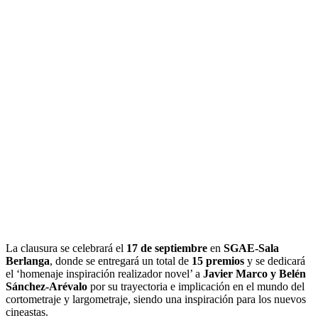
La clausura se celebrará el
17 de septiembre
en
SGAE-Sala
Berlanga
, donde se entregará un total de
15 premios
y se dedicará
el ‘homenaje inspiración realizador novel’ a
Javier Marco y Belén
Sánchez-Arévalo
por su trayectoria e implicación en el mundo del
cortometraje y largometraje, siendo una inspiración para los nuevos
cineastas.