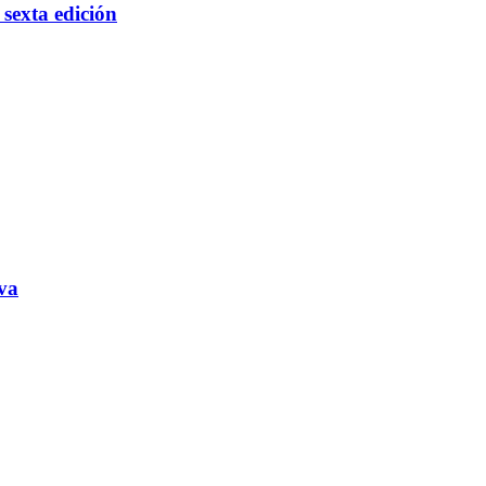
 sexta edición
va