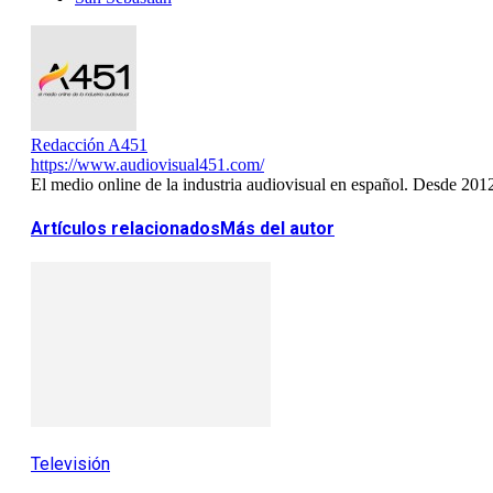
Redacción A451
https://www.audiovisual451.com/
El medio online de la industria audiovisual en español. Desde 201
Artículos relacionados
Más del autor
Televisión