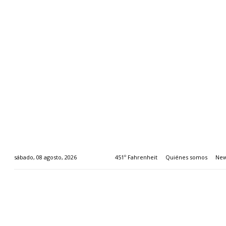
451º Fahrenheit
Quiénes somos
New
sábado, 08 agosto, 2026