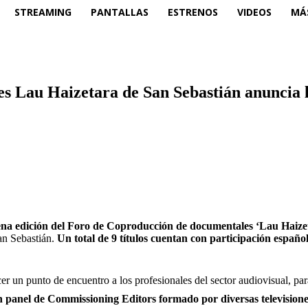
STREAMING
PANTALLAS
ESTRENOS
VIDEOS
MÁ
 Lau Haizetara de San Sebastián anuncia l
vena edición del Foro de Coproducción de documentales ‘Lau Haize
San Sebastián.
Un total de 9 títulos cuentan con participación españ
ecer un punto de encuentro a los profesionales del sector audiovisual, pa
 panel de Commissioning Editors formado por diversas televisiones