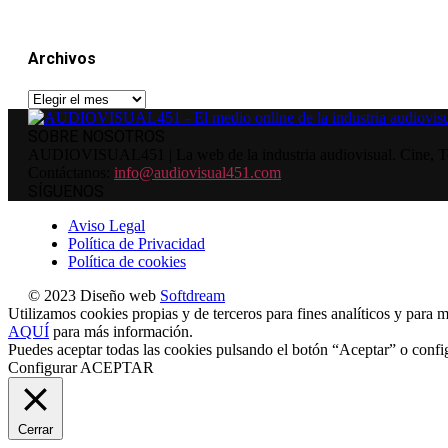
Archivos
Archivos
SOBRE NOSOTROS
AUDIOVISUAL451 | La web de la industria audiovisual. Cine, Tele
Contáctanos:
info@audiovisual451.com
SÍGUENOS
Aviso Legal
Política de Privacidad
Política de cookies
© 2023 Diseño web
Softdream
Utilizamos cookies propias y de terceros para fines analíticos y para m
AQUÍ
para más información.
Puedes aceptar todas las cookies pulsando el botón “Aceptar” o confi
Configurar
ACEPTAR
Cerrar