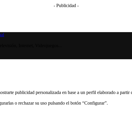
- Publicidad -
visión, Internet, Videojuegos...
ostrarte publicidad personalizada en base a un perfil elaborado a partir
gurarlas o rechazar su uso pulsando el botón “Configurar”.