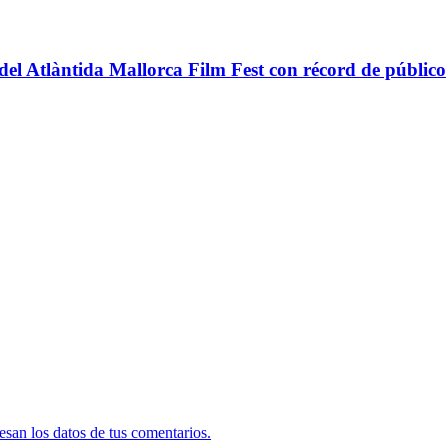
n del Atlàntida Mallorca Film Fest con récord de público
san los datos de tus comentarios.