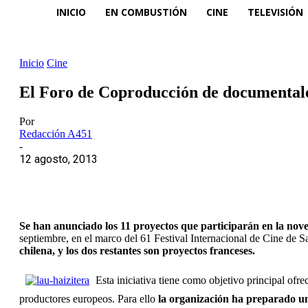
INICIO
EN COMBUSTIÓN
CINE
TELEVISIÓN
Inicio
Cine
El Foro de Coproducción de documentales
Por
Redacción A451
-
12 agosto, 2013
Se han anunciado los 11 proyectos que participarán en la no
septiembre, en el marco del 61 Festival Internacional de Cine de 
chilena, y los dos restantes son proyectos franceses.
Esta iniciativa tiene como objetivo principal ofr
productores europeos. Para ello
la organización ha preparado un