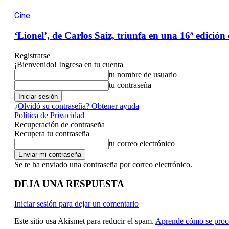
Cine
‘Lionel’, de Carlos Saiz, triunfa en una 16ª edició
Registrarse
¡Bienvenido! Ingresa en tu cuenta
tu nombre de usuario
tu contraseña
¿Olvidó su contraseña? Obtener ayuda
Política de Privacidad
Recuperación de contraseña
Recupera tu contraseña
tu correo electrónico
Se te ha enviado una contraseña por correo electrónico.
DEJA UNA RESPUESTA
Iniciar sesión para dejar un comentario
Este sitio usa Akismet para reducir el spam.
Aprende cómo se proce