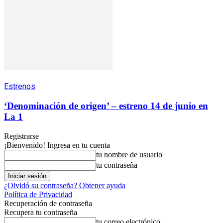
Estrenos
‘Denominación de origen’ – estreno 14 de junio en
La 1
Registrarse
¡Bienvenido! Ingresa en tu cuenta
tu nombre de usuario
tu contraseña
¿Olvidó su contraseña? Obtener ayuda
Política de Privacidad
Recuperación de contraseña
Recupera tu contraseña
tu correo electrónico