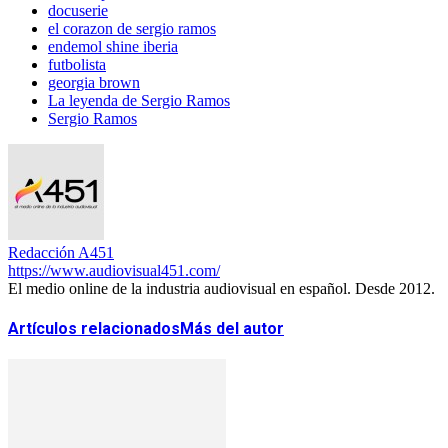
docuserie
el corazon de sergio ramos
endemol shine iberia
futbolista
georgia brown
La leyenda de Sergio Ramos
Sergio Ramos
Redacción A451
https://www.audiovisual451.com/
El medio online de la industria audiovisual en español. Desde 2012.
Artículos relacionados
Más del autor