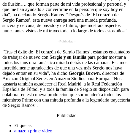
de ilusión…, que forman parte de mi vida profesional y personal y
que me han ayudado a convertirme en la persona que soy hoy en
día”, ha declarado Sergio Ramos. “Después de ‘El corazón de
Sergio Ramos’, esta nueva entrega será una mirada profunda,
sincera y cercana, de pasado y de futuro, que mostrará aspectos
nunca antes vistos de mi trayectoria a lo largo de todos estos años”.
- Publicidad -
“Tras el éxito de ‘El corazón de Sergio Ramos’, estamos encantados
de trabajar de nuevo con
Sergio y su familia
para poder mostrar a
todos los fans otra fantástica mirada detrás de las cámaras. Estamos
increíblemente agradecidos de que una vez más Sergio nos haya
dejado entrar en su vida”, ha dicho
Georgia Brown
, directora de
Amazon Original Series en Amazon Studios para Europa. “Nos
gustaría también agradecer al Real Madrid, a la Real Federación
Española de Fútbol y a toda la familia de Sergio su disposición para
colaborar en esta nueva producción que sorprenderá a todos los
miembros Prime con una mirada profunda a la legendaria trayectoria
de Sergio Ramos”.
-Publicidad-
Etiquetas
amazon prime video