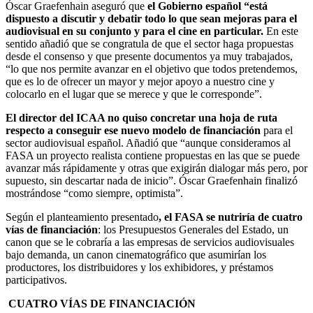
Óscar Graefenhain aseguró que
el Gobierno español “está
dispuesto a discutir y debatir todo lo que sean mejoras para el
audiovisual en su conjunto y para el cine en particular.
En este
sentido añadió que se congratula de que el sector haga propuestas
desde el consenso y que presente documentos ya muy trabajados,
“lo que nos permite avanzar en el objetivo que todos pretendemos,
que es lo de ofrecer un mayor y mejor apoyo a nuestro cine y
colocarlo en el lugar que se merece y que le corresponde”.
El director del ICAA no quiso concretar una hoja de ruta
respecto a conseguir ese nuevo modelo de financiación
para el
sector audiovisual español. Añadió que “aunque consideramos al
FASA un proyecto realista contiene propuestas en las que se puede
avanzar más rápidamente y otras que exigirán dialogar más pero, por
supuesto, sin descartar nada de inicio”. Óscar Graefenhain finalizó
mostrándose “como siempre, optimista”.
Según el planteamiento presentado
, el FASA se nutriría de cuatro
vías de financiación
: los Presupuestos Generales del Estado, un
canon que se le cobraría a las empresas de servicios audiovisuales
bajo demanda, un canon cinematográfico que asumirían los
productores, los distribuidores y los exhibidores, y préstamos
participativos.
CUATRO VÍAS DE FINANCIACIÓN