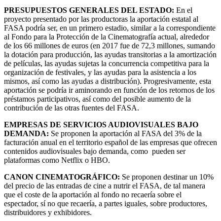
PRESUPUESTOS GENERALES DEL ESTADO:
En el
proyecto presentado por las productoras la aportación estatal al
FASA podría ser, en un primero estadio, similar a la correspondiente
al Fondo para la Protección de la Cinematografía actual, alrededor
de los 66 millones de euros (en 2017 fue de 72,3 millones, sumando
la dotación para producción, las ayudas transitorias a la amortización
de películas, las ayudas sujetas la concurrencia competitiva para la
organización de festivales, y las ayudas para la asistencia a los
mismos, así como las ayudas a distribución). Progresivamente, esta
aportación se podría ir aminorando en función de los retornos de los
préstamos participativos, así como del posible aumento de la
contribución de las otras fuentes del FASA.
EMPRESAS DE SERVICIOS AUDIOVISUALES BAJO
DEMANDA:
Se proponen la aportación al FASA del 3% de la
facturación anual en el territorio español de las empresas que ofrecen
contenidos audiovisuales bajo demanda, como pueden ser
plataformas como Netflix o HBO.
CANON CINEMATOGRÁFICO:
Se proponen destinar un 10%
del precio de las entradas de cine a nutrir el FASA, de tal manera
que el coste de la aportación al fondo no recaería sobre el
espectador, sí no que recaería, a partes iguales, sobre productores,
distribuidores y exhibidores.