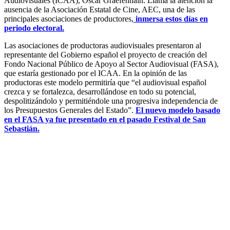
Audiovisuales (ICAA), Óscar Graefenhain. Llama la atención la
ausencia de la Asociación Estatal de Cine, AEC, una de las
principales asociaciones de productores,
inmersa estos días en
periodo electoral.
Las asociaciones de productoras audiovisuales presentaron al
representante del Gobierno español el proyecto de creación del
Fondo Nacional Público de Apoyo al Sector Audiovisual (FASA),
que estaría gestionado por el ICAA. En la opinión de las
productoras este modelo permitiría que “el audiovisual español
crezca y se fortalezca, desarrollándose en todo su potencial,
despolitizándolo y permitiéndole una progresiva independencia de
los Presupuestos Generales del Estado”.
El nuevo modelo basado
en el FASA ya fue presentado en el pasado Festival de San
Sebastián.